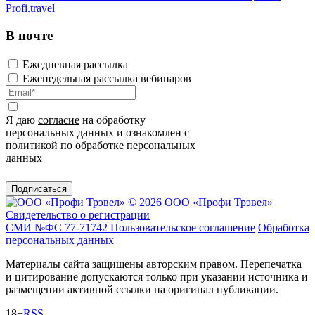
Profi.travel
В почте
Ежедневная рассылка
Еженедельная рассылка вебинаров
Я даю
согласие
на обработку
персональных данных и ознакомлен с
политикой
по обработке персональных
данных
Подписаться
© 2026 ООО «Профи Трэвeл»
Свидетельство о регистрации
СМИ №ФС 77-71742
Пользовательское соглашение
Обработка
персональных данных
Материалы сайта защищены авторским правом. Перепечатка
и цитирование допускаются только при указании источника и
размещении активной ссылки на оригинал публикации.
18+
RSS