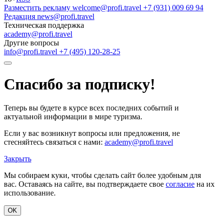
Разместить рекламу
welcome@profi.travel
+7 (931) 009 69 94
Редакция
news@profi.travel
Техническая поддержка
academy@profi.travel
Другие вопросы
info@profi.travel
+7 (495) 120-28-25
Спасибо за подписку!
Теперь вы будете в курсе всех последних событий и
актуальной информации в мире туризма.
Если у вас возникнут вопросы или предложения, не
стесняйтесь связаться с нами:
academy@profi.travel
Закрыть
Мы собираем куки, чтобы сделать сайт более удобным для
вас. Оставаясь на сайте, вы подтверждаете свое
согласие
на их
использование.
OK