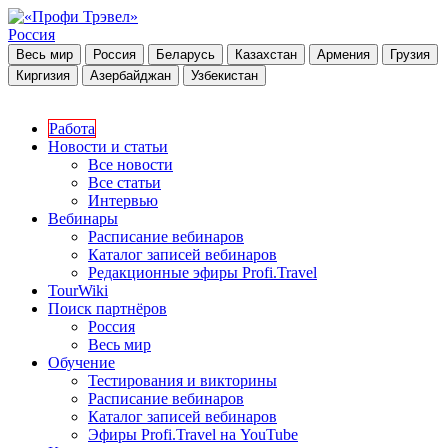
Россия
Весь мир
Россия
Беларусь
Казахстан
Армения
Грузия
Киргизия
Азербайджан
Узбекистан
Работа
Новости и статьи
Все новости
Все статьи
Интервью
Вебинары
Расписание вебинаров
Каталог записей вебинаров
Редакционные эфиры Profi.Travel
TourWiki
Поиск партнёров
Россия
Весь мир
Обучение
Тестирования и викторины
Расписание вебинаров
Каталог записей вебинаров
Эфиры Profi.Travel на YouTube