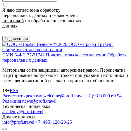
Я даю
согласие
на обработку
персональных данных и ознакомлен с
политикой
по обработке персональных
данных
Подписаться
© 2026 ООО «Профи Трэвeл»
Свидетельство о регистрации
СМИ №ФС 77-71742
Пользовательское соглашение
Обработка
персональных данных
Материалы сайта защищены авторским правом. Перепечатка
и цитирование допускаются только при указании источника и
размещении активной ссылки на оригинал публикации.
18+
RSS
Разместить рекламу
welcome@profi.travel
+7 (931) 009 69 94
Редакция
news@profi.travel
Техническая поддержка
academy@profi.travel
Другие вопросы
info@profi.travel
+7 (495) 120-28-25