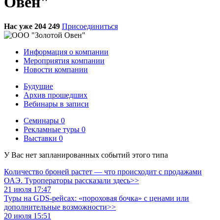
Овен"
Нас уже 204 249
Присоединиться
Информация о компании
Мероприятия компании
Новости компании
Будущие
Архив прошедших
Вебинары в записи
Семинары
0
Рекламные туры
0
Выставки
0
У Вас нет запланированных событий этого типа
Количество броней растет — что происходит с продажами
ОАЭ. Туроператоры рассказали здесь>>
21 июля 17:47
Туры на GDS-рейсах: «пороховая бочка» с ценами или
дополнительные возможности>>
20 июля 15:51