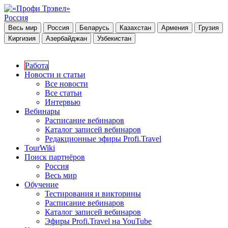
Россия
Весь мир
Россия
Беларусь
Казахстан
Армения
Грузия
Киргизия
Азербайджан
Узбекистан
Работа
Новости и статьи
Все новости
Все статьи
Интервью
Вебинары
Расписание вебинаров
Каталог записей вебинаров
Редакционные эфиры Profi.Travel
TourWiki
Поиск партнёров
Россия
Весь мир
Обучение
Тестирования и викторины
Расписание вебинаров
Каталог записей вебинаров
Эфиры Profi.Travel на YouTube