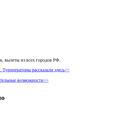
, вылеты из всех городов РФ.
 Туроператоры рассказали здесь>>
ительные возможности>>
но