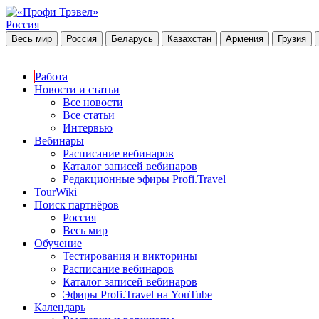
Россия
Весь мир
Россия
Беларусь
Казахстан
Армения
Грузия
Работа
Новости и статьи
Все новости
Все статьи
Интервью
Вебинары
Расписание вебинаров
Каталог записей вебинаров
Редакционные эфиры Profi.Travel
TourWiki
Поиск партнёров
Россия
Весь мир
Обучение
Тестирования и викторины
Расписание вебинаров
Каталог записей вебинаров
Эфиры Profi.Travel на YouTube
Календарь