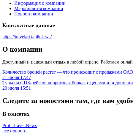
Информация о компании
Мероприятия компании
Новости компании
Контактные данные
https://travelart.taplink.ws/
О компании
Доступный и надежный отдых в любой стране. Работаем онлайн
Количество броней растет — что происходит с продажами ОАЭ.
21 июля 17:47
Туры на GDS-рейсах: «пороховая бочка» с ценами или дополн
20 июля 15:51
Следите за новостями там, где вам удоб
В соцсетях
Profi.Travel.News
все новости