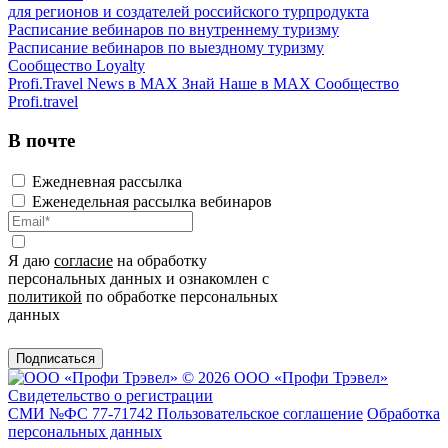
для регионов и создателей российского турпродукта
Расписание вебинаров по внутреннему туризму
Расписание вебинаров по выездному туризму
Сообщество Loyalty
Profi.Travel News в MAX
Знай Наше в MAX
Сообщество
Profi.travel
В почте
Ежедневная рассылка
Еженедельная рассылка вебинаров
Я даю
согласие
на обработку
персональных данных и ознакомлен с
политикой
по обработке персональных
данных
Подписаться
© 2026 ООО «Профи Трэвeл»
Свидетельство о регистрации
СМИ №ФС 77-71742
Пользовательское соглашение
Обработка
персональных данных