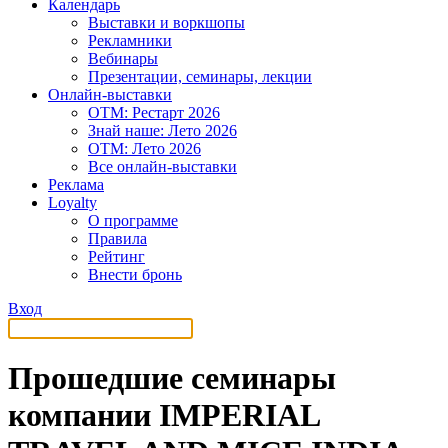
Календарь
Выставки и воркшопы
Рекламники
Вебинары
Презентации, семинары, лекции
Онлайн-выставки
OTM: Рестарт 2026
Знай наше: Лето 2026
OTM: Лето 2026
Все онлайн-выставки
Реклама
Loyalty
О программе
Правила
Рейтинг
Внести бронь
Вход
Прошедшие семинары
компании IMPERIAL