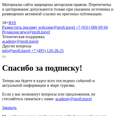
Материалы сайта защищены авторским правом. Перепечатка
и цитирование допускаются только при указании источника и
размещении активной ссылки на оригинал публикации.
18+
RSS
Разместить рекламу
welcome@profi.travel
+7 (931) 009 69 94
Редакция
news@profi.travel
Техническая поддержка
academy@profi.travel
Другие вопросы
info@profi.travel
+7 (495) 120-28-25
Спасибо за подписку!
Теперь вы будете в курсе всех последних событий и
актуальной информации в мире туризма.
Если у вас возникнут вопросы или предложения, не
стесняйтесь связаться с нами:
academy@profi.travel
Закрыть