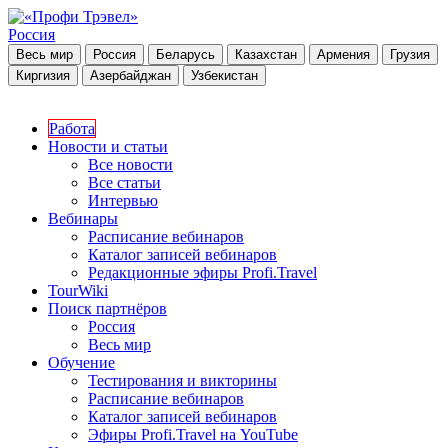
Россия
Весь мир
Россия
Беларусь
Казахстан
Армения
Грузия
Киргизия
Азербайджан
Узбекистан
Работа
Новости и статьи
Все новости
Все статьи
Интервью
Вебинары
Расписание вебинаров
Каталог записей вебинаров
Редакционные эфиры Profi.Travel
TourWiki
Поиск партнёров
Россия
Весь мир
Обучение
Тестирования и викторины
Расписание вебинаров
Каталог записей вебинаров
Эфиры Profi.Travel на YouTube