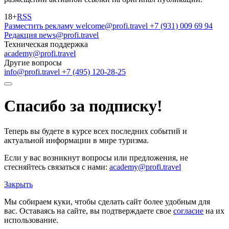
18+
RSS
Разместить рекламу
welcome@profi.travel
+7 (931) 009 69 94
Редакция
news@profi.travel
Техническая поддержка
academy@profi.travel
Другие вопросы
info@profi.travel
+7 (495) 120-28-25
Спасибо за подписку!
Теперь вы будете в курсе всех последних событий и
актуальной информации в мире туризма.
Если у вас возникнут вопросы или предложения, не
стесняйтесь связаться с нами:
academy@profi.travel
Закрыть
Мы собираем куки, чтобы сделать сайт более удобным для
вас. Оставаясь на сайте, вы подтверждаете свое
согласие
на их
использование.