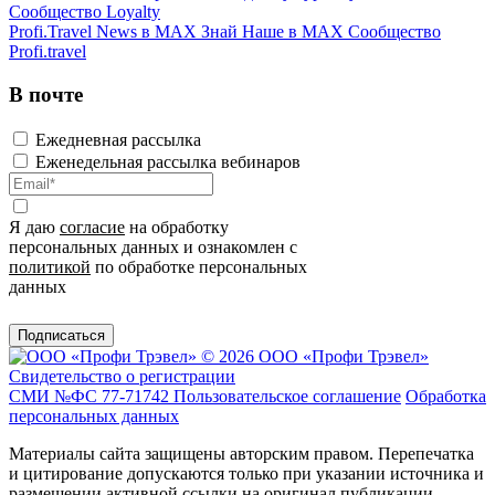
Сообщество Loyalty
Profi.Travel News в MAX
Знай Наше в MAX
Сообщество
Profi.travel
В почте
Ежедневная рассылка
Еженедельная рассылка вебинаров
Я даю
согласие
на обработку
персональных данных и ознакомлен с
политикой
по обработке персональных
данных
Подписаться
© 2026 ООО «Профи Трэвeл»
Свидетельство о регистрации
СМИ №ФС 77-71742
Пользовательское соглашение
Обработка
персональных данных
Материалы сайта защищены авторским правом. Перепечатка
и цитирование допускаются только при указании источника и
размещении активной ссылки на оригинал публикации.