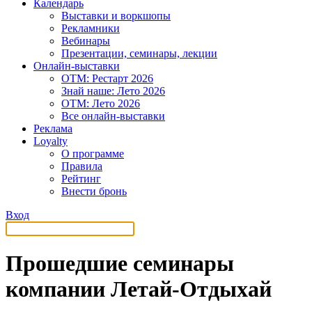
Календарь
Выставки и воркшопы
Рекламники
Вебинары
Презентации, семинары, лекции
Онлайн-выставки
OTM: Рестарт 2026
Знай наше: Лето 2026
OTM: Лето 2026
Все онлайн-выставки
Реклама
Loyalty
О программе
Правила
Рейтинг
Внести бронь
Вход
Прошедшие семинары
компании Летай-Отдыхай