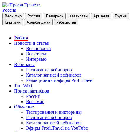
Россия
Весь мир
Россия
Беларусь
Казахстан
Армения
Грузия
Киргизия
Азербайджан
Узбекистан
Работа
Новости и статьи
Все новости
Все статьи
Интервью
Вебинары
Расписание вебинаров
Каталог записей вебинаров
Редакционные эфиры Profi.Travel
TourWiki
Поиск партнёров
Россия
Весь мир
Обучение
Тестирования и викторины
Расписание вебинаров
Каталог записей вебинаров
Эфиры Profi.Travel на YouTube