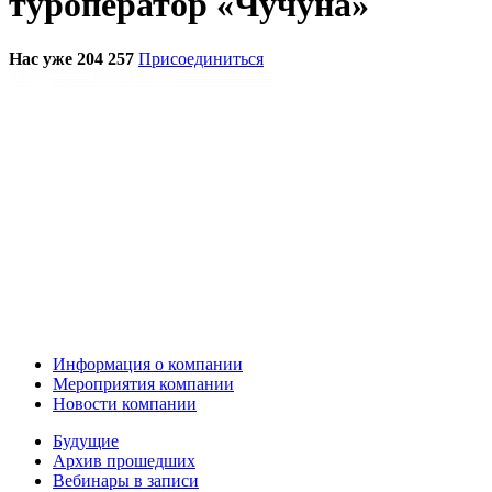
туроператор «Чучуна»
Нас уже 204 257
Присоединиться
Информация о компании
Мероприятия компании
Новости компании
Будущие
Архив прошедших
Вебинары в записи