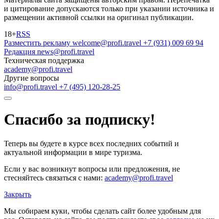
и цитирование допускаются только при указании источника и
размещении активной ссылки на оригинал публикации.
18+
RSS
Разместить рекламу
welcome@profi.travel
+7 (931) 009 69 94
Редакция
news@profi.travel
Техническая поддержка
academy@profi.travel
Другие вопросы
info@profi.travel
+7 (495) 120-28-25
Спасибо за подписку!
Теперь вы будете в курсе всех последних событий и
актуальной информации в мире туризма.
Если у вас возникнут вопросы или предложения, не
стесняйтесь связаться с нами:
academy@profi.travel
Закрыть
Мы собираем куки, чтобы сделать сайт более удобным для