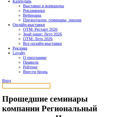
Календарь
Выставки и воркшопы
Рекламники
Вебинары
Презентации, семинары, лекции
Онлайн-выставки
OTM: Рестарт 2026
Знай наше: Лето 2026
OTM: Лето 2026
Все онлайн-выставки
Реклама
Loyalty
О программе
Правила
Рейтинг
Внести бронь
Вход
Прошедшие семинары
компании Региональный