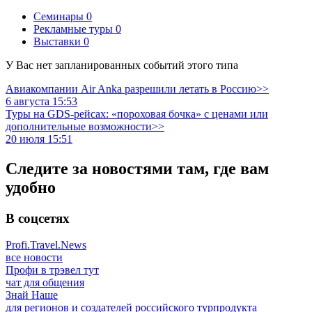
Семинары
0
Рекламные туры
0
Выставки
0
У Вас нет запланированных событий этого типа
Авиакомпании Air Anka разрешили летать в Россию>>
6 августа 15:53
Туры на GDS-рейсах: «пороховая бочка» с ценами или
дополнительные возможности>>
20 июля 15:51
Следите за новостями там, где вам
удобно
В соцсетях
Profi.Travel.News
все новости
Профи в трэвел тут
чат для общения
Знай Наше
для регионов и создателей российского турпродукта