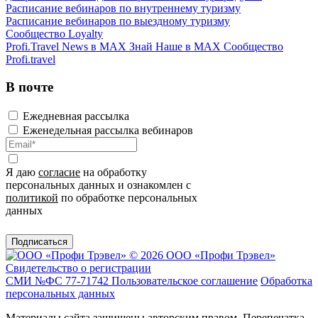
Расписание вебинаров по внутреннему туризму
Расписание вебинаров по выездному туризму
Сообщество Loyalty
Profi.Travel News в MAX
Знай Наше в MAX
Сообщество
Profi.travel
В почте
Ежедневная рассылка
Еженедельная рассылка вебинаров
Я даю
согласие
на обработку
персональных данных и ознакомлен с
политикой
по обработке персональных
данных
Подписаться
© 2026 ООО «Профи Трэвeл»
Свидетельство о регистрации
СМИ №ФС 77-71742
Пользовательское соглашение
Обработка
персональных данных
Материалы сайта защищены авторским правом. Перепечатка