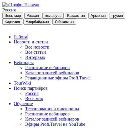
Россия
Весь мир
Россия
Беларусь
Казахстан
Армения
Грузия
Киргизия
Азербайджан
Узбекистан
Работа
Новости и статьи
Все новости
Все статьи
Интервью
Вебинары
Расписание вебинаров
Каталог записей вебинаров
Редакционные эфиры Profi.Travel
TourWiki
Поиск партнёров
Россия
Весь мир
Обучение
Тестирования и викторины
Расписание вебинаров
Каталог записей вебинаров
Эфиры Profi.Travel на YouTube