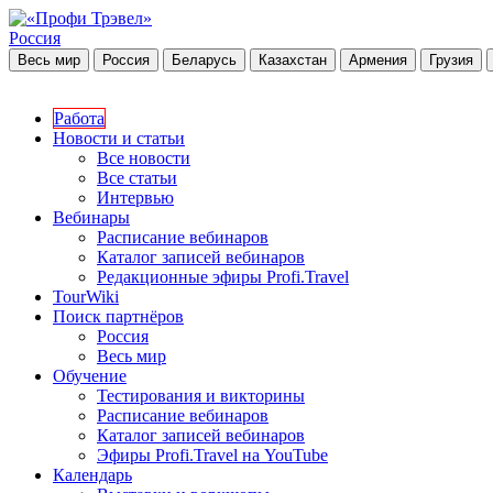
Россия
Весь мир
Россия
Беларусь
Казахстан
Армения
Грузия
Работа
Новости и статьи
Все новости
Все статьи
Интервью
Вебинары
Расписание вебинаров
Каталог записей вебинаров
Редакционные эфиры Profi.Travel
TourWiki
Поиск партнёров
Россия
Весь мир
Обучение
Тестирования и викторины
Расписание вебинаров
Каталог записей вебинаров
Эфиры Profi.Travel на YouTube
Календарь