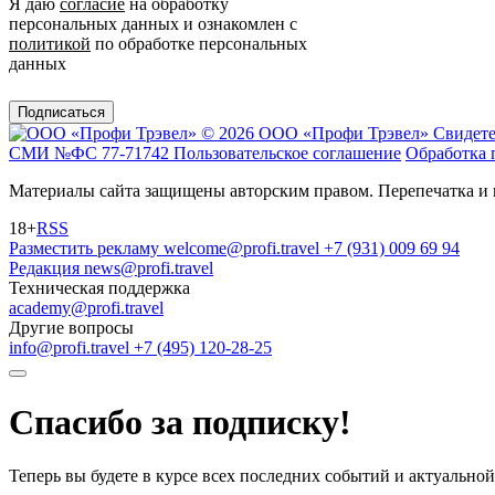
Я даю
согласие
на обработку
персональных данных и ознакомлен с
политикой
по обработке персональных
данных
Подписаться
© 2026 ООО «Профи Трэвeл»
Свидете
СМИ №ФС 77-71742
Пользовательское соглашение
Обработка 
Материалы сайта защищены авторским правом. Перепечатка и 
18+
RSS
Разместить рекламу
welcome@profi.travel
+7 (931) 009 69 94
Редакция
news@profi.travel
Техническая поддержка
academy@profi.travel
Другие вопросы
info@profi.travel
+7 (495) 120-28-25
Спасибо за подписку!
Теперь вы будете в курсе всех последних событий и актуально