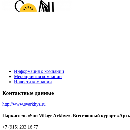
Информация о компании
Мероприятия компании
Новости компании
Контактные данные
http://www.svarkhyz.ru
Парк-отель «Sun Village Arkhyz». Всесезонный курорт «Арх
+7 (915) 233 16 77