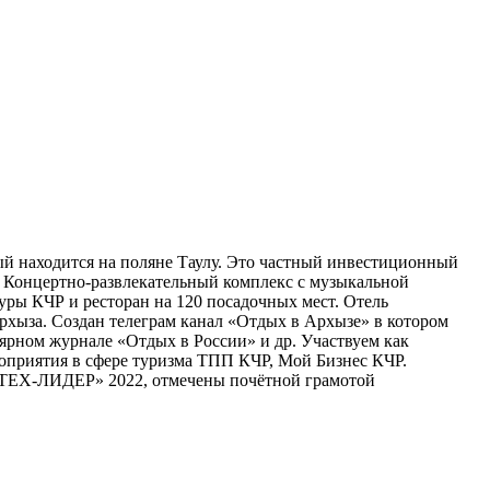
 находится на поляне Таулу. Это частный инвестиционный
ыт Концертно-развлекательный комплекс с музыкальной
ры КЧР и ресторан на 120 посадочных мест. Отель
рхыза. Создан телеграм канал «Отдых в Архызе» в котором
ярном журнале «Отдых в России» и др. Участвуем как
оприятия в сфере туризма ТПП КЧР, Мой Бизнес КЧР.
КОТЕХ-ЛИДЕР» 2022, отмечены почётной грамотой