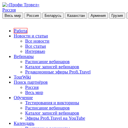
Россия
Весь мир
Россия
Беларусь
Казахстан
Армения
Грузия
Работа
Новости и статьи
Все новости
Все статьи
Интервью
Вебинары
Расписание вебинаров
Каталог записей вебинаров
Редакционные эфиры Profi.Travel
TourWiki
Поиск партнёров
Россия
Весь мир
Обучение
Тестирования и викторины
Расписание вебинаров
Каталог записей вебинаров
Эфиры Profi.Travel на YouTube
Календарь