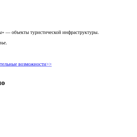
мы» — объекты туристической инфраструктуры.
вье.
ительные возможности>>
но