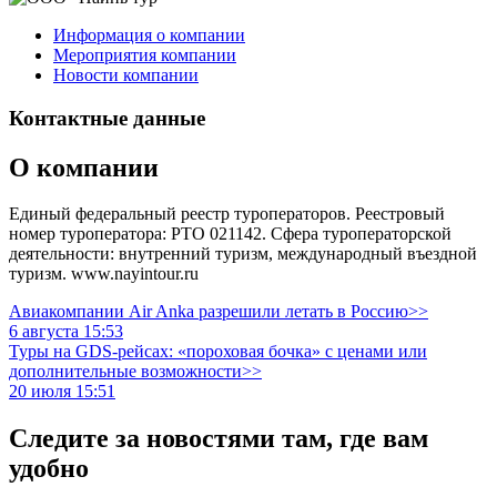
Информация о компании
Мероприятия компании
Новости компании
Контактные данные
О компании
Единый федеральный реестр туроператоров. Реестровый
номер туроператора: РТО 021142. Сфера туроператорской
деятельности: внутренний туризм, международный въездной
туризм. www.nayintour.ru
Авиакомпании Air Anka разрешили летать в Россию>>
6 августа 15:53
Туры на GDS-рейсах: «пороховая бочка» с ценами или
дополнительные возможности>>
20 июля 15:51
Следите за новостями там, где вам
удобно