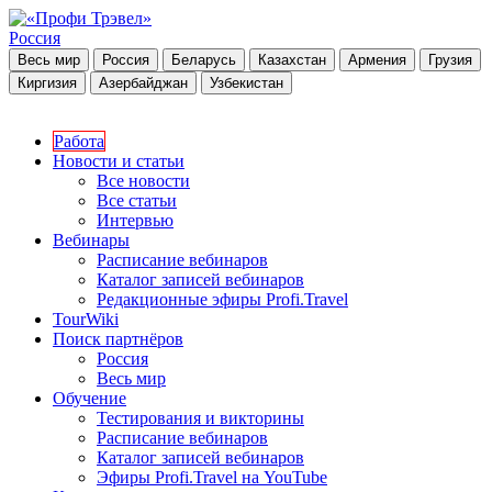
Россия
Весь мир
Россия
Беларусь
Казахстан
Армения
Грузия
Киргизия
Азербайджан
Узбекистан
Работа
Новости и статьи
Все новости
Все статьи
Интервью
Вебинары
Расписание вебинаров
Каталог записей вебинаров
Редакционные эфиры Profi.Travel
TourWiki
Поиск партнёров
Россия
Весь мир
Обучение
Тестирования и викторины
Расписание вебинаров
Каталог записей вебинаров
Эфиры Profi.Travel на YouTube