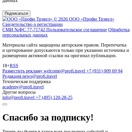
данных
Подписаться
© 2026 ООО «Профи Трэвeл»
Свидетельство о регистрации
СМИ №ФС 77-71742
Пользовательское соглашение
Обработка
персональных данных
Материалы сайта защищены авторским правом. Перепечатка
и цитирование допускаются только при указании источника и
размещении активной ссылки на оригинал публикации.
18+
RSS
Разместить рекламу
welcome@profi.travel
+7 (931) 009 69 94
Редакция
news@profi.travel
Техническая поддержка
academy@profi.travel
Другие вопросы
info@profi.travel
+7 (495) 120-28-25
Спасибо за подписку!
Теперь вы будете в курсе всех последних событий и