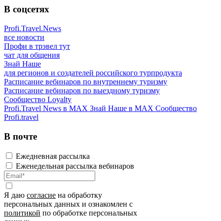
В соцсетях
Profi.Travel.News
все новости
Профи в трэвел тут
чат для общения
Знай Наше
для регионов и создателей российского турпродукта
Расписание вебинаров по внутреннему туризму
Расписание вебинаров по выездному туризму
Сообщество Loyalty
Profi.Travel News в MAX
Знай Наше в MAX
Сообщество
Profi.travel
В почте
Ежедневная рассылка
Еженедельная рассылка вебинаров
Я даю
согласие
на обработку
персональных данных и ознакомлен с
политикой
по обработке персональных