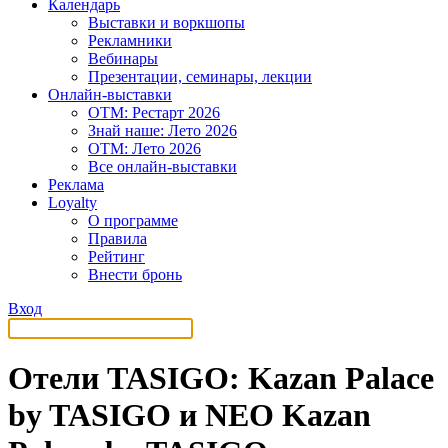
Календарь
Выставки и воркшопы
Рекламники
Вебинары
Презентации, семинары, лекции
Онлайн-выставки
OTM: Рестарт 2026
Знай наше: Лето 2026
OTM: Лето 2026
Все онлайн-выставки
Реклама
Loyalty
О программе
Правила
Рейтинг
Внести бронь
Вход
Отели TASIGO: Kazan Palace
by TASIGO и NEO Kazan