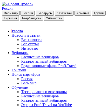
Россия
Весь мир
Россия
Беларусь
Казахстан
Армения
Грузия
Киргизия
Азербайджан
Узбекистан
Работа
Новости и статьи
Все новости
Все статьи
Интервью
Вебинары
Расписание вебинаров
Каталог записей вебинаров
Редакционные эфиры Profi.Travel
TourWiki
Поиск партнёров
Россия
Весь мир
Обучение
Тестирования и викторины
Расписание вебинаров
Каталог записей вебинаров
Эфиры Profi.Travel на YouTube