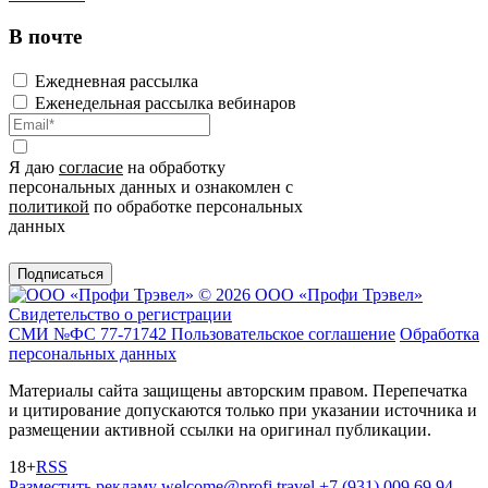
В почте
Ежедневная рассылка
Еженедельная рассылка вебинаров
Я даю
согласие
на обработку
персональных данных и ознакомлен с
политикой
по обработке персональных
данных
Подписаться
© 2026 ООО «Профи Трэвeл»
Свидетельство о регистрации
СМИ №ФС 77-71742
Пользовательское соглашение
Обработка
персональных данных
Материалы сайта защищены авторским правом. Перепечатка
и цитирование допускаются только при указании источника и
размещении активной ссылки на оригинал публикации.
18+
RSS
Разместить рекламу
welcome@profi.travel
+7 (931) 009 69 94