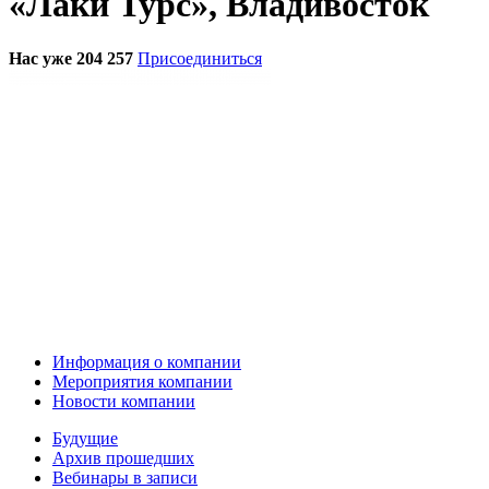
«Лаки Турс», Владивосток
Нас уже 204 257
Присоединиться
Информация о компании
Мероприятия компании
Новости компании
Будущие
Архив прошедших
Вебинары в записи