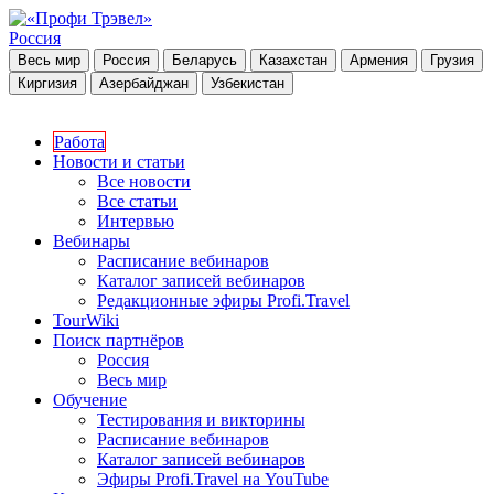
Россия
Весь мир
Россия
Беларусь
Казахстан
Армения
Грузия
Киргизия
Азербайджан
Узбекистан
Работа
Новости и статьи
Все новости
Все статьи
Интервью
Вебинары
Расписание вебинаров
Каталог записей вебинаров
Редакционные эфиры Profi.Travel
TourWiki
Поиск партнёров
Россия
Весь мир
Обучение
Тестирования и викторины
Расписание вебинаров
Каталог записей вебинаров
Эфиры Profi.Travel на YouTube