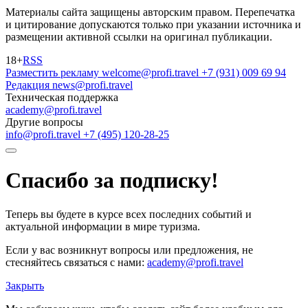
Материалы сайта защищены авторским правом. Перепечатка
и цитирование допускаются только при указании источника и
размещении активной ссылки на оригинал публикации.
18+
RSS
Разместить рекламу
welcome@profi.travel
+7 (931) 009 69 94
Редакция
news@profi.travel
Техническая поддержка
academy@profi.travel
Другие вопросы
info@profi.travel
+7 (495) 120-28-25
Спасибо за подписку!
Теперь вы будете в курсе всех последних событий и
актуальной информации в мире туризма.
Если у вас возникнут вопросы или предложения, не
стесняйтесь связаться с нами:
academy@profi.travel
Закрыть