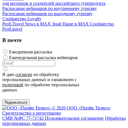
для регионов и создателей российского турпродукта
Расписание вебинаров по внутреннему туризму
Расписание вебинаров по выездному туризму
Сообщество Loyalty
Profi.Travel News в MAX
Знай Наше в MAX
Сообщество
Profi.travel
В почте
Ежедневная рассылка
Еженедельная рассылка вебинаров
Я даю
согласие
на обработку
персональных данных и ознакомлен с
политикой
по обработке персональных
данных
Подписаться
© 2026 ООО «Профи Трэвeл»
Свидетельство о регистрации
СМИ №ФС 77-71742
Пользовательское соглашение
Обработка
персональных данных