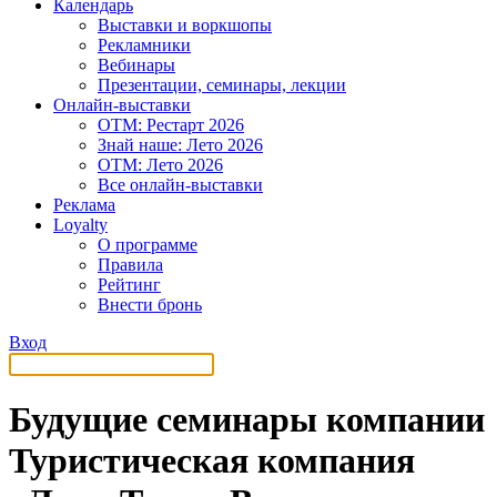
Календарь
Выставки и воркшопы
Рекламники
Вебинары
Презентации, семинары, лекции
Онлайн-выставки
OTM: Рестарт 2026
Знай наше: Лето 2026
OTM: Лето 2026
Все онлайн-выставки
Реклама
Loyalty
О программе
Правила
Рейтинг
Внести бронь
Вход
Будущие семинары компании
Туристическая компания