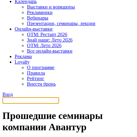
Календарь
Выставки и воркшопы
Рекламники
Вебинары
Презентации, семинары, лекции
Онлайн-выставки
OTM: Рестарт 2026
Знай наше: Лето 2026
OTM: Лето 2026
Все онлайн-выставки
Реклама
Loyalty
О программе
Правила
Рейтинг
Внести бронь
Вход
Прошедшие семинары
компании Авантур