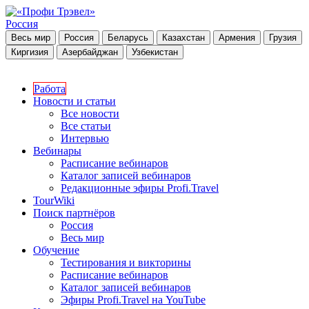
Россия
Весь мир
Россия
Беларусь
Казахстан
Армения
Грузия
Киргизия
Азербайджан
Узбекистан
Работа
Новости и статьи
Все новости
Все статьи
Интервью
Вебинары
Расписание вебинаров
Каталог записей вебинаров
Редакционные эфиры Profi.Travel
TourWiki
Поиск партнёров
Россия
Весь мир
Обучение
Тестирования и викторины
Расписание вебинаров
Каталог записей вебинаров
Эфиры Profi.Travel на YouTube