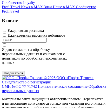
Сообщество Loyalty
Profi.Travel News в MAX
Знай Наше в MAX
Сообщество
Profi.travel
В почте
Ежедневная рассылка
Еженедельная рассылка вебинаров
Я даю
согласие
на обработку
персональных данных и ознакомлен с
политикой
по обработке персональных
данных
Подписаться
© 2026 ООО «Профи Трэвeл»
Свидетельство о регистрации
СМИ №ФС 77-71742
Пользовательское соглашение
Обработка
персональных данных
Материалы сайта защищены авторским правом. Перепечатка
и цитирование допускаются только при указании источника и
размещении активной ссылки на оригинал публикации.