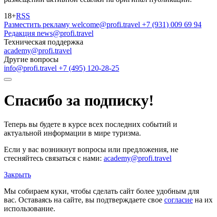
18+
RSS
Разместить рекламу
welcome@profi.travel
+7 (931) 009 69 94
Редакция
news@profi.travel
Техническая поддержка
academy@profi.travel
Другие вопросы
info@profi.travel
+7 (495) 120-28-25
Спасибо за подписку!
Теперь вы будете в курсе всех последних событий и
актуальной информации в мире туризма.
Если у вас возникнут вопросы или предложения, не
стесняйтесь связаться с нами:
academy@profi.travel
Закрыть
Мы собираем куки, чтобы сделать сайт более удобным для
вас. Оставаясь на сайте, вы подтверждаете свое
согласие
на их
использование.