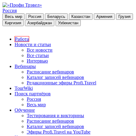
Россия
Весь мир
Россия
Беларусь
Казахстан
Армения
Грузия
Киргизия
Азербайджан
Узбекистан
Работа
Новости и статьи
Все новости
Все статьи
Интервью
Вебинары
Расписание вебинаров
Каталог записей вебинаров
Редакционные эфиры Profi.Travel
TourWiki
Поиск партнёров
Россия
Весь мир
Обучение
Тестирования и викторины
Расписание вебинаров
Каталог записей вебинаров
Эфиры Profi.Travel на YouTube