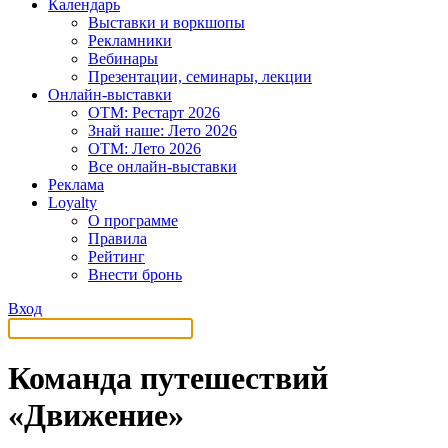
Календарь
Выставки и воркшопы
Рекламники
Вебинары
Презентации, семинары, лекции
Онлайн-выставки
OTM: Рестарт 2026
Знай наше: Лето 2026
OTM: Лето 2026
Все онлайн-выставки
Реклама
Loyalty
О программе
Правила
Рейтинг
Внести бронь
Вход
Команда путешествий
«Движение»