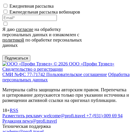
Ежедневная рассылка
Еженедельная рассылка вебинаров
Я даю
согласие
на обработку
персональных данных и ознакомлен с
политикой
по обработке персональных
данных
Подписаться
© 2026 ООО «Профи Трэвeл»
Свидетельство о регистрации
СМИ №ФС 77-71742
Пользовательское соглашение
Обработка
персональных данных
Материалы сайта защищены авторским правом. Перепечатка
и цитирование допускаются только при указании источника и
размещении активной ссылки на оригинал публикации.
18+
RSS
Разместить рекламу
welcome@profi.travel
+7 (931) 009 69 94
Редакция
news@profi.travel
Техническая поддержка
academy@profi.travel