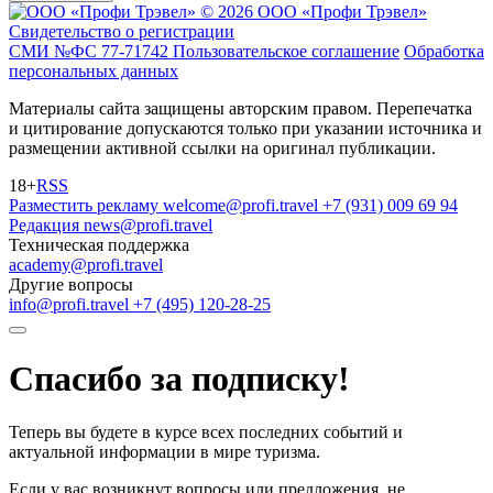
© 2026 ООО «Профи Трэвeл»
Свидетельство о регистрации
СМИ №ФС 77-71742
Пользовательское соглашение
Обработка
персональных данных
Материалы сайта защищены авторским правом. Перепечатка
и цитирование допускаются только при указании источника и
размещении активной ссылки на оригинал публикации.
18+
RSS
Разместить рекламу
welcome@profi.travel
+7 (931) 009 69 94
Редакция
news@profi.travel
Техническая поддержка
academy@profi.travel
Другие вопросы
info@profi.travel
+7 (495) 120-28-25
Спасибо за подписку!
Теперь вы будете в курсе всех последних событий и
актуальной информации в мире туризма.
Если у вас возникнут вопросы или предложения, не