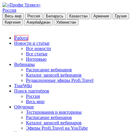
Россия
Весь мир
Россия
Беларусь
Казахстан
Армения
Грузия
Киргизия
Азербайджан
Узбекистан
Работа
Новости и статьи
Все новости
Все статьи
Интервью
Вебинары
Расписание вебинаров
Каталог записей вебинаров
Редакционные эфиры Profi.Travel
TourWiki
Поиск партнёров
Россия
Весь мир
Обучение
Тестирования и викторины
Расписание вебинаров
Каталог записей вебинаров
Эфиры Profi.Travel на YouTube