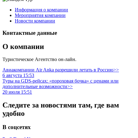
Информация о компании
Мероприятия компании
Новости компании
Контактные данные
О компании
Туристическое Агентство он-лайн.
Авиакомпании Air Anka разрешили летать в Россию>>
6 августа 15:53
Туры на GDS-рейсах: «пороховая бочка» с ценами или
дополнительные возможности>>
20 июля 15:51
Следите за новостями там, где вам
удобно
В соцсетях