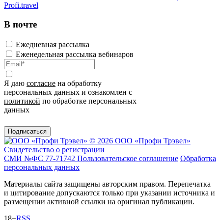
Profi.travel
В почте
Ежедневная рассылка
Еженедельная рассылка вебинаров
Я даю
согласие
на обработку
персональных данных и ознакомлен с
политикой
по обработке персональных
данных
Подписаться
© 2026 ООО «Профи Трэвeл»
Свидетельство о регистрации
СМИ №ФС 77-71742
Пользовательское соглашение
Обработка
персональных данных
Материалы сайта защищены авторским правом. Перепечатка
и цитирование допускаются только при указании источника и
размещении активной ссылки на оригинал публикации.
18+
RSS