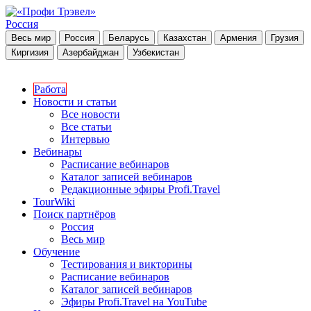
Россия
Весь мир
Россия
Беларусь
Казахстан
Армения
Грузия
Киргизия
Азербайджан
Узбекистан
Работа
Новости и статьи
Все новости
Все статьи
Интервью
Вебинары
Расписание вебинаров
Каталог записей вебинаров
Редакционные эфиры Profi.Travel
TourWiki
Поиск партнёров
Россия
Весь мир
Обучение
Тестирования и викторины
Расписание вебинаров
Каталог записей вебинаров
Эфиры Profi.Travel на YouTube