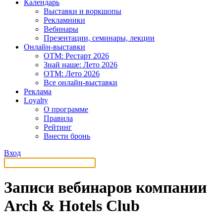
Календарь
Выставки и воркшопы
Рекламники
Вебинары
Презентации, семинары, лекции
Онлайн-выставки
OTM: Рестарт 2026
Знай наше: Лето 2026
OTM: Лето 2026
Все онлайн-выставки
Реклама
Loyalty
О программе
Правила
Рейтинг
Внести бронь
Вход
Записи вебинаров компании
Arch & Hotels Club