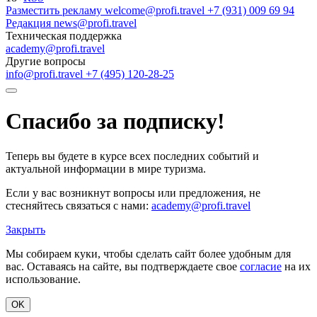
Разместить рекламу
welcome@profi.travel
+7 (931) 009 69 94
Редакция
news@profi.travel
Техническая поддержка
academy@profi.travel
Другие вопросы
info@profi.travel
+7 (495) 120-28-25
Спасибо за подписку!
Теперь вы будете в курсе всех последних событий и
актуальной информации в мире туризма.
Если у вас возникнут вопросы или предложения, не
стесняйтесь связаться с нами:
academy@profi.travel
Закрыть
Мы собираем куки, чтобы сделать сайт более удобным для
вас. Оставаясь на сайте, вы подтверждаете свое
согласие
на их
использование.
OK