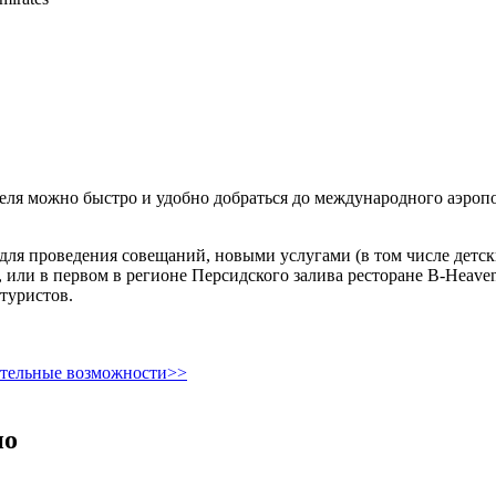
отеля можно быстро и удобно добраться до международного аэроп
и для проведения совещаний, новыми услугами (в том числе де
, или в первом в регионе Персидского залива ресторане B-Heave
туристов.
ительные возможности>>
но