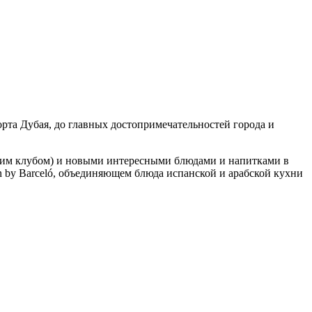
орта Дубая, до главных достопримечательностей города и
тским клубом) и новыми интересными блюдами и напитками в
n by Barceló, объединяющем блюда испанской и арабской кухни