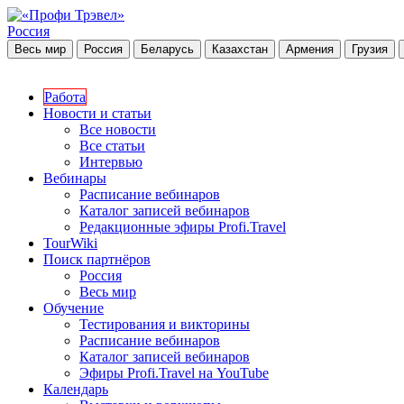
Россия
Весь мир
Россия
Беларусь
Казахстан
Армения
Грузия
Работа
Новости и статьи
Все новости
Все статьи
Интервью
Вебинары
Расписание вебинаров
Каталог записей вебинаров
Редакционные эфиры Profi.Travel
TourWiki
Поиск партнёров
Россия
Весь мир
Обучение
Тестирования и викторины
Расписание вебинаров
Каталог записей вебинаров
Эфиры Profi.Travel на YouTube
Календарь