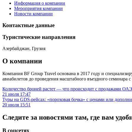
Информация о компании
Мероприятия компании
Новости компании
Контактные данные
Туристическиe направления
Азербайджан, Грузия
О компании
Компания BF Group Travel основана в 2017 году и специализир
авиабилетов до проведения масштабного въездного семинара с
Количество броней растет — что происходит с продажами ОАЭ.
21 июля 17:47
Туры на GDS-рейсах: «пороховая бочка» с ценами или дополн
20 июля 15:51
Следите за новостями там, где вам удоб
В соцсетях