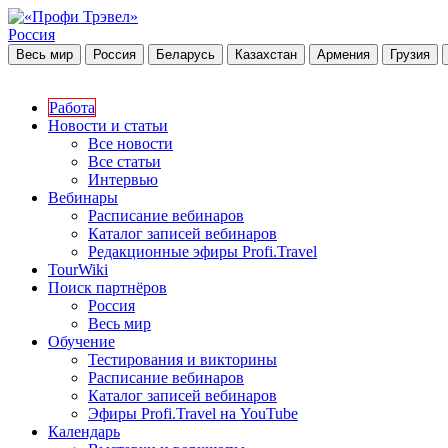
Россия
Весь мир
Россия
Беларусь
Казахстан
Армения
Грузия
Работа
Новости и статьи
Все новости
Все статьи
Интервью
Вебинары
Расписание вебинаров
Каталог записей вебинаров
Редакционные эфиры Profi.Travel
TourWiki
Поиск партнёров
Россия
Весь мир
Обучение
Тестирования и викторины
Расписание вебинаров
Каталог записей вебинаров
Эфиры Profi.Travel на YouTube
Календарь