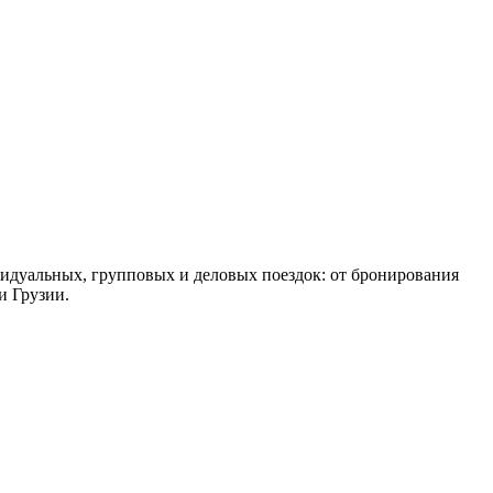
видуальных, групповых и деловых поездок: от бронирования
и Грузии.