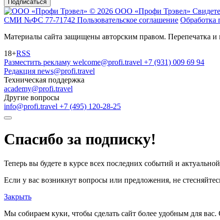
Подписаться
© 2026 ООО «Профи Трэвeл»
Свидете
СМИ №ФС 77-71742
Пользовательское соглашение
Обработка 
Материалы сайта защищены авторским правом. Перепечатка и 
18+
RSS
Разместить рекламу
welcome@profi.travel
+7 (931) 009 69 94
Редакция
news@profi.travel
Техническая поддержка
academy@profi.travel
Другие вопросы
info@profi.travel
+7 (495) 120-28-25
Спасибо за подписку!
Теперь вы будете в курсе всех последних событий и актуально
Если у вас возникнут вопросы или предложения, не стесняйтесь
Закрыть
Мы собираем куки, чтобы сделать сайт более удобным для вас. 