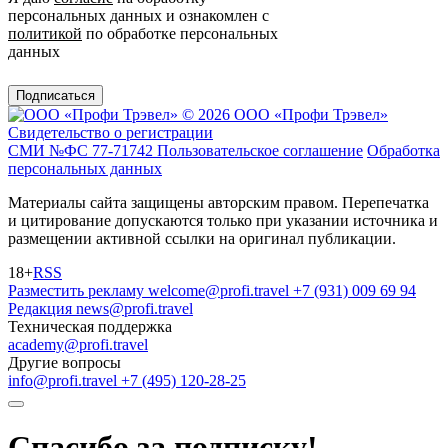
персональных данных и ознакомлен с
политикой
по обработке персональных
данных
Подписаться
© 2026 ООО «Профи Трэвeл»
Свидетельство о регистрации
СМИ №ФС 77-71742
Пользовательское соглашение
Обработка
персональных данных
Материалы сайта защищены авторским правом. Перепечатка
и цитирование допускаются только при указании источника и
размещении активной ссылки на оригинал публикации.
18+
RSS
Разместить рекламу
welcome@profi.travel
+7 (931) 009 69 94
Редакция
news@profi.travel
Техническая поддержка
academy@profi.travel
Другие вопросы
info@profi.travel
+7 (495) 120-28-25
Спасибо за подписку!