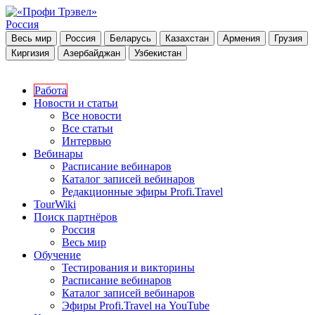
Россия
Весь мир
Россия
Беларусь
Казахстан
Армения
Грузия
Киргизия
Азербайджан
Узбекистан
Работа
Новости и статьи
Все новости
Все статьи
Интервью
Вебинары
Расписание вебинаров
Каталог записей вебинаров
Редакционные эфиры Profi.Travel
TourWiki
Поиск партнёров
Россия
Весь мир
Обучение
Тестирования и викторины
Расписание вебинаров
Каталог записей вебинаров
Эфиры Profi.Travel на YouTube