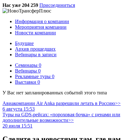
Нас уже 204 259
Присоединиться
Информация о компании
Мероприятия компании
Новости компании
Будущие
Архив прошедших
Вебинары в записи
Семинары
0
Вебинары
0
Рекламные туры
0
Выставки
0
У Вас нет запланированных событий этого типа
Авиакомпании Air Anka разрешили летать в Россию>>
6 августа 15:53
Туры на GDS-рейсах: «пороховая бочка» с ценами или
дополнительные возможности>>
20 июля 15:51
Следите за новостями там, где вам