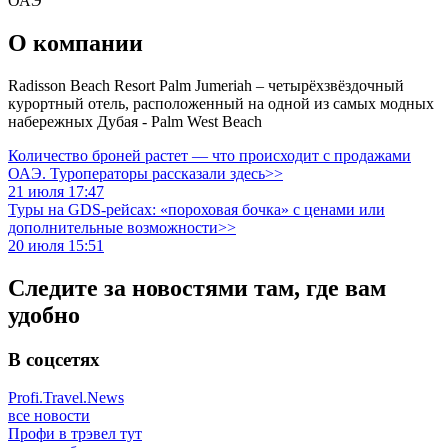
ОАЭ
О компании
Radisson Beach Resort Palm Jumeriah – четырёхзвёздочный
курортный отель, расположенный на одной из самых модных
набережных Дубая - Palm West Beach
Количество броней растет — что происходит с продажами
ОАЭ. Туроператоры рассказали здесь>>
21 июля 17:47
Туры на GDS-рейсах: «пороховая бочка» с ценами или
дополнительные возможности>>
20 июля 15:51
Следите за новостями там, где вам
удобно
В соцсетях
Profi.Travel.News
все новости
Профи в трэвел тут