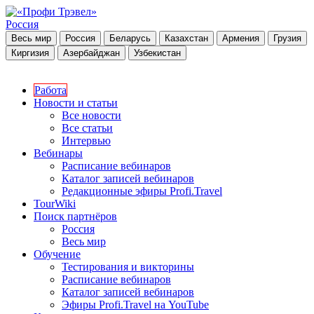
Россия
Весь мир
Россия
Беларусь
Казахстан
Армения
Грузия
Киргизия
Азербайджан
Узбекистан
Работа
Новости и статьи
Все новости
Все статьи
Интервью
Вебинары
Расписание вебинаров
Каталог записей вебинаров
Редакционные эфиры Profi.Travel
TourWiki
Поиск партнёров
Россия
Весь мир
Обучение
Тестирования и викторины
Расписание вебинаров
Каталог записей вебинаров
Эфиры Profi.Travel на YouTube