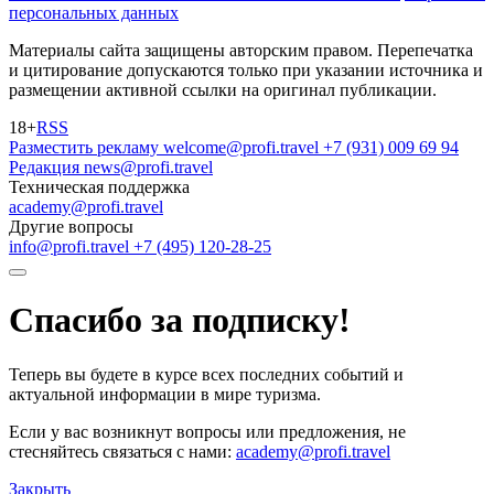
персональных данных
Материалы сайта защищены авторским правом. Перепечатка
и цитирование допускаются только при указании источника и
размещении активной ссылки на оригинал публикации.
18+
RSS
Разместить рекламу
welcome@profi.travel
+7 (931) 009 69 94
Редакция
news@profi.travel
Техническая поддержка
academy@profi.travel
Другие вопросы
info@profi.travel
+7 (495) 120-28-25
Спасибо за подписку!
Теперь вы будете в курсе всех последних событий и
актуальной информации в мире туризма.
Если у вас возникнут вопросы или предложения, не
стесняйтесь связаться с нами:
academy@profi.travel
Закрыть