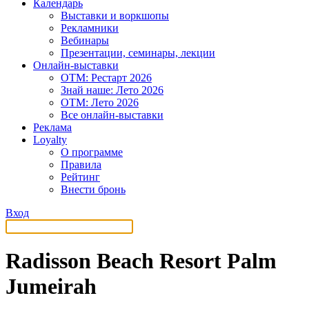
Календарь
Выставки и воркшопы
Рекламники
Вебинары
Презентации, семинары, лекции
Онлайн-выставки
OTM: Рестарт 2026
Знай наше: Лето 2026
OTM: Лето 2026
Все онлайн-выставки
Реклама
Loyalty
О программе
Правила
Рейтинг
Внести бронь
Вход
Radisson Beach Resort Palm
Jumeirah