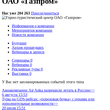
ОАО «Газпром»
Нас уже 204 263
Присоединиться
Информация о компании
Мероприятия компании
Новости компании
Будущие
Архив прошедших
Вебинары в записи
Семинары
0
Вебинары
0
Рекламные туры
0
Выставки
0
У Вас нет запланированных событий этого типа
Авиакомпании Air Anka разрешили летать в Россию>>
6 августа 15:53
Туры на GDS-рейсах: «пороховая бочка» с ценами или
дополнительные возможности>>
20 июля 15:51