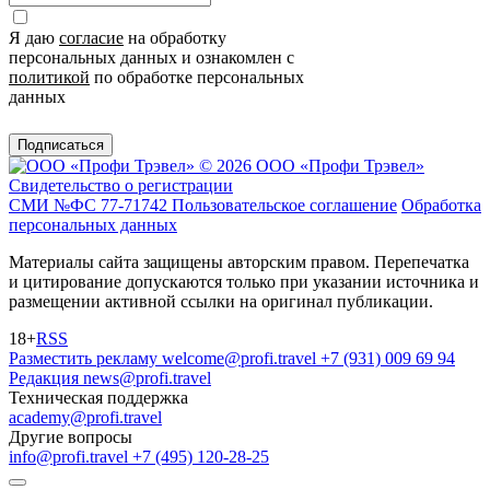
Я даю
согласие
на обработку
персональных данных и ознакомлен с
политикой
по обработке персональных
данных
Подписаться
© 2026 ООО «Профи Трэвeл»
Свидетельство о регистрации
СМИ №ФС 77-71742
Пользовательское соглашение
Обработка
персональных данных
Материалы сайта защищены авторским правом. Перепечатка
и цитирование допускаются только при указании источника и
размещении активной ссылки на оригинал публикации.
18+
RSS
Разместить рекламу
welcome@profi.travel
+7 (931) 009 69 94
Редакция
news@profi.travel
Техническая поддержка
academy@profi.travel
Другие вопросы
info@profi.travel
+7 (495) 120-28-25