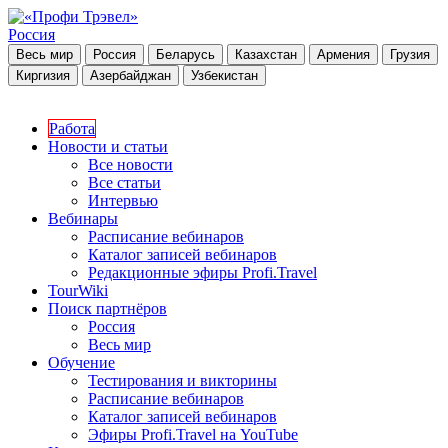
Россия
Весь мир
Россия
Беларусь
Казахстан
Армения
Грузия
Киргизия
Азербайджан
Узбекистан
Работа
Новости и статьи
Все новости
Все статьи
Интервью
Вебинары
Расписание вебинаров
Каталог записей вебинаров
Редакционные эфиры Profi.Travel
TourWiki
Поиск партнёров
Россия
Весь мир
Обучение
Тестирования и викторины
Расписание вебинаров
Каталог записей вебинаров
Эфиры Profi.Travel на YouTube