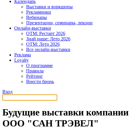
Календарь
Выставки и воркшопы
Рекламники
Вебинары
Презентации, семинары, лекции
Онлайн-выставки
OTM: Рестарт 2026
Знай наше: Лето 2026
OTM: Лето 2026
Все онлайн-выставки
Реклама
Loyalty
О программе
Правила
Рейтинг
Внести бронь
Вход
Будущие выставки компании
ООО "САН ТРЭВЕЛ"