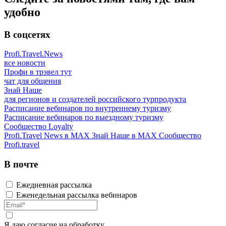
удобно
В соцсетях
Profi.Travel.News
все новости
Профи в трэвел тут
чат для общения
Знай Наше
для регионов и создателей российского турпродукта
Расписание вебинаров по внутреннему туризму
Расписание вебинаров по выездному туризму
Сообщество Loyalty
Profi.Travel News в MAX
Знай Наше в MAX
Сообщество
Profi.travel
В почте
Ежедневная рассылка
Еженедельная рассылка вебинаров
Я даю
согласие
на обработку