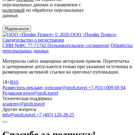
персональных данных и ознакомлен с
политикой
по обработке персональных
данных
Подписаться
© 2026 ООО «Профи Трэвeл»
Свидетельство о регистрации
СМИ №ФС 77-71742
Пользовательское соглашение
Обработка
персональных данных
Материалы сайта защищены авторским правом. Перепечатка
и цитирование допускаются только при указании источника и
размещении активной ссылки на оригинал публикации.
18+
RSS
Разместить рекламу
welcome@profi.travel
+7 (931) 009 69 94
Редакция
news@profi.travel
Техническая поддержка
academy@profi.travel
Другие вопросы
info@profi.travel
+7 (495) 120-28-25
Спасибо за подписку!