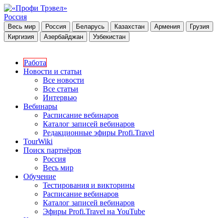
Россия
Весь мир
Россия
Беларусь
Казахстан
Армения
Грузия
Киргизия
Азербайджан
Узбекистан
Работа
Новости и статьи
Все новости
Все статьи
Интервью
Вебинары
Расписание вебинаров
Каталог записей вебинаров
Редакционные эфиры Profi.Travel
TourWiki
Поиск партнёров
Россия
Весь мир
Обучение
Тестирования и викторины
Расписание вебинаров
Каталог записей вебинаров
Эфиры Profi.Travel на YouTube