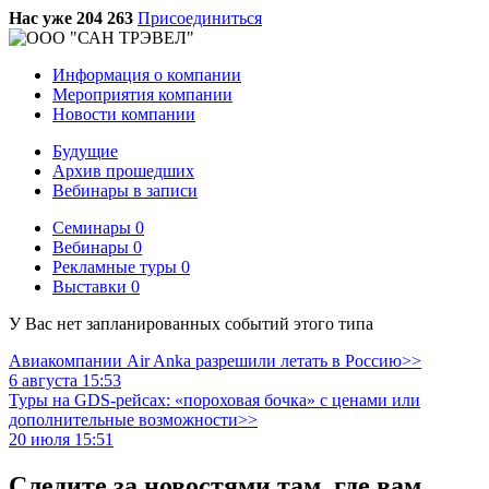
Нас уже 204 263
Присоединиться
Информация о компании
Мероприятия компании
Новости компании
Будущие
Архив прошедших
Вебинары в записи
Семинары
0
Вебинары
0
Рекламные туры
0
Выставки
0
У Вас нет запланированных событий этого типа
Авиакомпании Air Anka разрешили летать в Россию>>
6 августа 15:53
Туры на GDS-рейсах: «пороховая бочка» с ценами или
дополнительные возможности>>
20 июля 15:51
Следите за новостями там, где вам