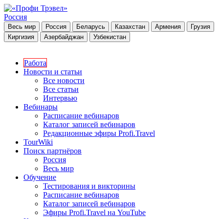
Россия
Весь мир
Россия
Беларусь
Казахстан
Армения
Грузия
Киргизия
Азербайджан
Узбекистан
Работа
Новости и статьи
Все новости
Все статьи
Интервью
Вебинары
Расписание вебинаров
Каталог записей вебинаров
Редакционные эфиры Profi.Travel
TourWiki
Поиск партнёров
Россия
Весь мир
Обучение
Тестирования и викторины
Расписание вебинаров
Каталог записей вебинаров
Эфиры Profi.Travel на YouTube