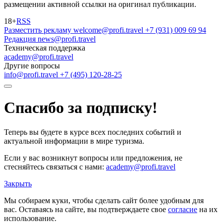
размещении активной ссылки на оригинал публикации.
18+
RSS
Разместить рекламу
welcome@profi.travel
+7 (931) 009 69 94
Редакция
news@profi.travel
Техническая поддержка
academy@profi.travel
Другие вопросы
info@profi.travel
+7 (495) 120-28-25
Спасибо за подписку!
Теперь вы будете в курсе всех последних событий и
актуальной информации в мире туризма.
Если у вас возникнут вопросы или предложения, не
стесняйтесь связаться с нами:
academy@profi.travel
Закрыть
Мы собираем куки, чтобы сделать сайт более удобным для
вас. Оставаясь на сайте, вы подтверждаете свое
согласие
на их
использование.