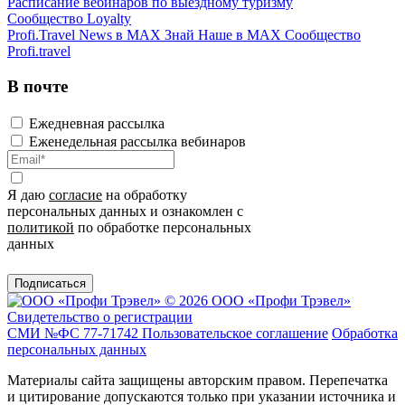
Расписание вебинаров по выездному туризму
Сообщество Loyalty
Profi.Travel News в MAX
Знай Наше в MAX
Сообщество
Profi.travel
В почте
Ежедневная рассылка
Еженедельная рассылка вебинаров
Я даю
согласие
на обработку
персональных данных и ознакомлен с
политикой
по обработке персональных
данных
Подписаться
© 2026 ООО «Профи Трэвeл»
Свидетельство о регистрации
СМИ №ФС 77-71742
Пользовательское соглашение
Обработка
персональных данных
Материалы сайта защищены авторским правом. Перепечатка
и цитирование допускаются только при указании источника и