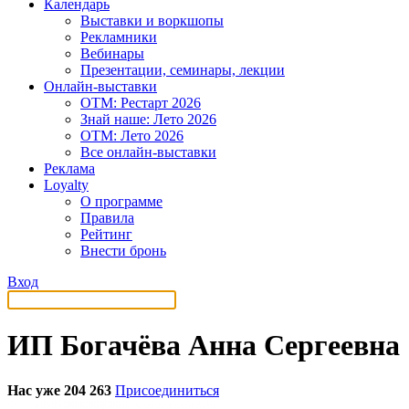
Календарь
Выставки и воркшопы
Рекламники
Вебинары
Презентации, семинары, лекции
Онлайн-выставки
OTM: Рестарт 2026
Знай наше: Лето 2026
OTM: Лето 2026
Все онлайн-выставки
Реклама
Loyalty
О программе
Правила
Рейтинг
Внести бронь
Вход
ИП Богачëва Анна Сергеевна
Нас уже 204 263
Присоединиться