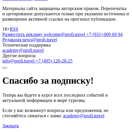
Материалы сайта защищены авторским правом. Перепечатка
и цитирование допускаются только при указании источника и
размещении активной ссылки на оригинал публикации.
18+
RSS
Разместить рекламу
welcome@profi.travel
+7 (931) 009 69 94
Редакция
news@profi.travel
Техническая поддержка
academy@profi.travel
Другие вопросы
info@profi.travel
+7 (495) 120-28-25
Спасибо за подписку!
Теперь вы будете в курсе всех последних событий и
актуальной информации в мире туризма.
Если у вас возникнут вопросы или предложения, не
стесняйтесь связаться с нами:
academy@profi.travel
Закрыть