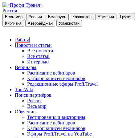
Россия
Весь мир
Россия
Беларусь
Казахстан
Армения
Грузия
Киргизия
Азербайджан
Узбекистан
Работа
Новости и статьи
Все новости
Все статьи
Интервью
Вебинары
Расписание вебинаров
Каталог записей вебинаров
Редакционные эфиры Profi.Travel
TourWiki
Поиск партнёров
Россия
Весь мир
Обучение
Тестирования и викторины
Расписание вебинаров
Каталог записей вебинаров
Эфиры Profi.Travel на YouTube