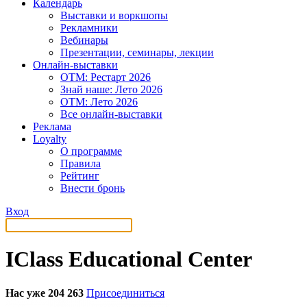
Календарь
Выставки и воркшопы
Рекламники
Вебинары
Презентации, семинары, лекции
Онлайн-выставки
OTM: Рестарт 2026
Знай наше: Лето 2026
OTM: Лето 2026
Все онлайн-выставки
Реклама
Loyalty
О программе
Правила
Рейтинг
Внести бронь
Вход
IClass Educational Center
Нас уже 204 263
Присоединиться