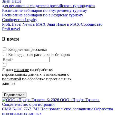
Знай Наше
для регионов и создателей российского турпродукта
Расписание вебинаров по внутреннему туризму
Расписание вебинаров по выездному туризму
Сообщество Loyalty
Profi.Travel News в MAX
Знай Наше в MAX
Сообщество
Profi.travel
В почте
Ежедневная рассылка
Еженедельная рассылка вебинаров
Я даю
согласие
на обработку
персональных данных и ознакомлен с
политикой
по обработке персональных
данных
Подписаться
© 2026 ООО «Профи Трэвeл»
Свидетельство о регистрации
СМИ №ФС 77-71742
Пользовательское соглашение
Обработка
персональных данных