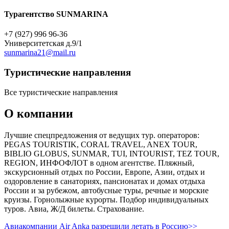
Турагентство SUNMARINA
+7 (927) 996 96-36
Университетская д.9/1
sunmarina21@mail.ru
Туристическиe направления
Все туристические направления
О компании
Лучшие спецпредложения от ведущих тур. операторов:
PEGAS TOURISTIK, CORAL TRAVEL, ANEX TOUR,
BIBLIO GLOBUS, SUNMAR, TUI, INTOURIST, TEZ TOUR,
REGION, ИНФОФЛОТ в одном агентстве. Пляжный,
экскурсионный отдых по России, Европе, Азии, отдых и
оздоровление в санаториях, пансионатах и домах отдыха
России и за рубежом, автобусные туры, речные и морские
круизы. Горнолыжные курорты. Подбор индивидуальных
туров. Авиа, Ж/Д билеты. Страхование.
Авиакомпании Air Anka разрешили летать в Россию>>