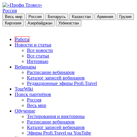
Россия
Весь мир
Россия
Беларусь
Казахстан
Армения
Грузия
Киргизия
Азербайджан
Узбекистан
Работа
Новости и статьи
Все новости
Все статьи
Интервью
Вебинары
Расписание вебинаров
Каталог записей вебинаров
Редакционные эфиры Profi.Travel
TourWiki
Поиск партнёров
Россия
Весь мир
Обучение
Тестирования и викторины
Расписание вебинаров
Каталог записей вебинаров
Эфиры Profi.Travel на YouTube