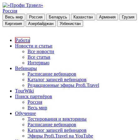
Россия
Весь мир
Россия
Беларусь
Казахстан
Армения
Грузия
Киргизия
Азербайджан
Узбекистан
Работа
Новости и статьи
Все новости
Все статьи
Интервью
Вебинары
Расписание вебинаров
Каталог записей вебинаров
Редакционные эфиры Profi.Travel
TourWiki
Поиск партнёров
Россия
Весь мир
Обучение
Тестирования и викторины
Расписание вебинаров
Каталог записей вебинаров
Эфиры Profi.Travel на YouTube