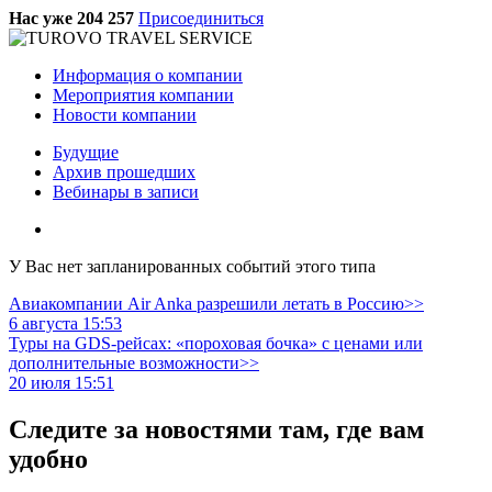
Нас уже 204 257
Присоединиться
Информация о компании
Мероприятия компании
Новости компании
Будущие
Архив прошедших
Вебинары в записи
У Вас нет запланированных событий этого типа
Авиакомпании Air Anka разрешили летать в Россию>>
6 августа 15:53
Туры на GDS-рейсах: «пороховая бочка» с ценами или
дополнительные возможности>>
20 июля 15:51
Следите за новостями там, где вам
удобно