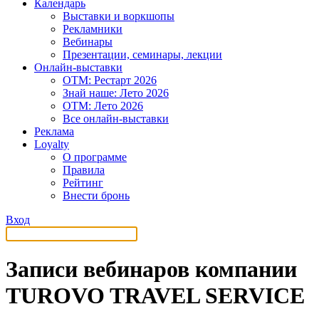
Календарь
Выставки и воркшопы
Рекламники
Вебинары
Презентации, семинары, лекции
Онлайн-выставки
OTM: Рестарт 2026
Знай наше: Лето 2026
OTM: Лето 2026
Все онлайн-выставки
Реклама
Loyalty
О программе
Правила
Рейтинг
Внести бронь
Вход
Записи вебинаров компании
TUROVO TRAVEL SERVICE