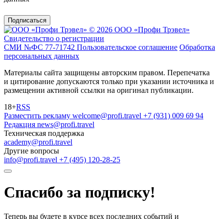
Подписаться
© 2026 ООО «Профи Трэвeл»
Свидетельство о регистрации
СМИ №ФС 77-71742
Пользовательское соглашение
Обработка
персональных данных
Материалы сайта защищены авторским правом. Перепечатка
и цитирование допускаются только при указании источника и
размещении активной ссылки на оригинал публикации.
18+
RSS
Разместить рекламу
welcome@profi.travel
+7 (931) 009 69 94
Редакция
news@profi.travel
Техническая поддержка
academy@profi.travel
Другие вопросы
info@profi.travel
+7 (495) 120-28-25
Спасибо за подписку!
Теперь вы будете в курсе всех последних событий и