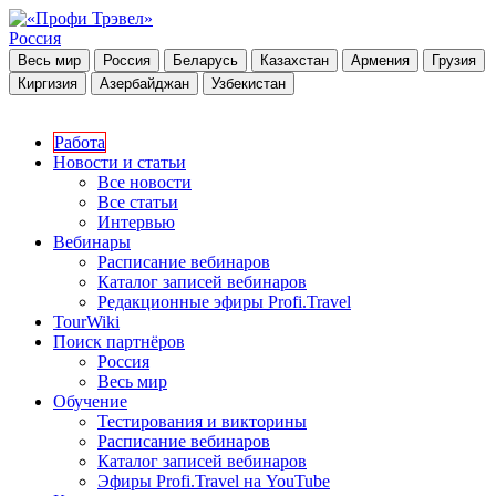
Россия
Весь мир
Россия
Беларусь
Казахстан
Армения
Грузия
Киргизия
Азербайджан
Узбекистан
Работа
Новости и статьи
Все новости
Все статьи
Интервью
Вебинары
Расписание вебинаров
Каталог записей вебинаров
Редакционные эфиры Profi.Travel
TourWiki
Поиск партнёров
Россия
Весь мир
Обучение
Тестирования и викторины
Расписание вебинаров
Каталог записей вебинаров
Эфиры Profi.Travel на YouTube