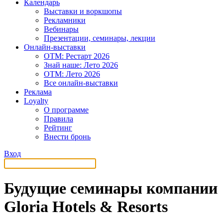
Календарь
Выставки и воркшопы
Рекламники
Вебинары
Презентации, семинары, лекции
Онлайн-выставки
OTM: Рестарт 2026
Знай наше: Лето 2026
OTM: Лето 2026
Все онлайн-выставки
Реклама
Loyalty
О программе
Правила
Рейтинг
Внести бронь
Вход
Будущие семинары компании
Gloria Hotels & Resorts