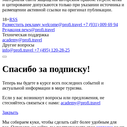
и цитирование допускаются только при указании источника и
размещении активной ссылки на оригинал публикации.
18+
RSS
Разместить рекламу
welcome@profi.travel
+7 (931) 009 69 94
Редакция
news@profi.travel
Техническая поддержка
academy@profi.travel
Другие вопросы
info@profi.travel
+7 (495) 120-28-25
Спасибо за подписку!
Теперь вы будете в курсе всех последних событий и
актуальной информации в мире туризма.
Если у вас возникнут вопросы или предложения, не
стесняйтесь связаться с нами:
academy@profi.travel
Закрыть
Мы собираем куки, чтобы сделать сайт более удобным для