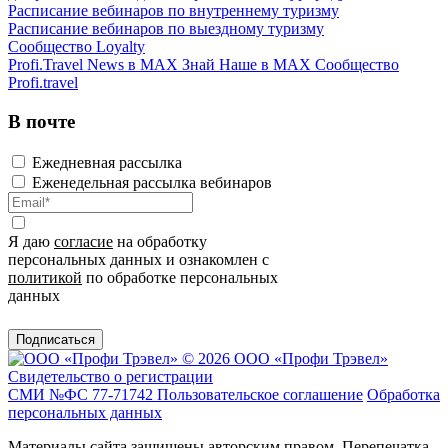
Расписание вебинаров по внутреннему туризму
Расписание вебинаров по выездному туризму
Сообщество Loyalty
Profi.Travel News в MAX
Знай Наше в MAX
Сообщество
Profi.travel
В почте
Ежедневная рассылка
Еженедельная рассылка вебинаров
Я даю
согласие
на обработку
персональных данных и ознакомлен с
политикой
по обработке персональных
данных
Подписаться
© 2026 ООО «Профи Трэвeл»
Свидетельство о регистрации
СМИ №ФС 77-71742
Пользовательское соглашение
Обработка
персональных данных
Материалы сайта защищены авторским правом. Перепечатка