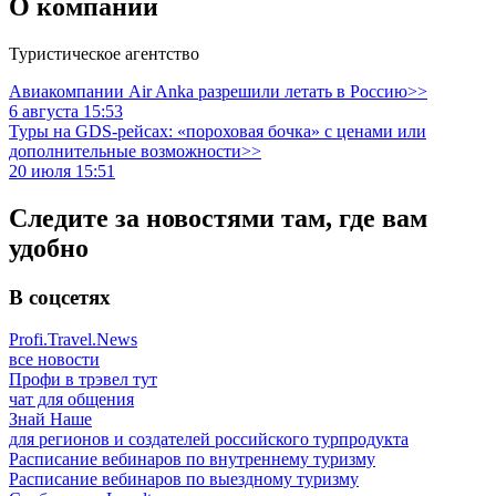
О компании
Туристическое агентство
Авиакомпании Air Anka разрешили летать в Россию>>
6 августа 15:53
Туры на GDS-рейсах: «пороховая бочка» с ценами или
дополнительные возможности>>
20 июля 15:51
Следите за новостями там, где вам
удобно
В соцсетях
Profi.Travel.News
все новости
Профи в трэвел тут
чат для общения
Знай Наше
для регионов и создателей российского турпродукта
Расписание вебинаров по внутреннему туризму
Расписание вебинаров по выездному туризму