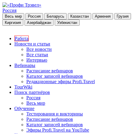
Россия
Весь мир
Россия
Беларусь
Казахстан
Армения
Грузия
Киргизия
Азербайджан
Узбекистан
Работа
Новости и статьи
Все новости
Все статьи
Интервью
Вебинары
Расписание вебинаров
Каталог записей вебинаров
Редакционные эфиры Profi.Travel
TourWiki
Поиск партнёров
Россия
Весь мир
Обучение
Тестирования и викторины
Расписание вебинаров
Каталог записей вебинаров
Эфиры Profi.Travel на YouTube