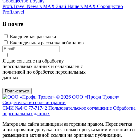
Сообщество Loyalty
Profi.Travel News в MAX
Знай Наше в MAX
Сообщество
Profi.travel
В почте
Ежедневная рассылка
Еженедельная рассылка вебинаров
Я даю
согласие
на обработку
персональных данных и ознакомлен с
политикой
по обработке персональных
данных
Подписаться
© 2026 ООО «Профи Трэвeл»
Свидетельство о регистрации
СМИ №ФС 77-71742
Пользовательское соглашение
Обработка
персональных данных
Материалы сайта защищены авторским правом. Перепечатка
и цитирование допускаются только при указании источника и
размещении активной ссылки на оригинал публикации.