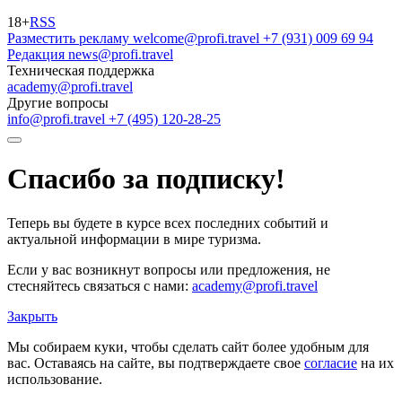
18+
RSS
Разместить рекламу
welcome@profi.travel
+7 (931) 009 69 94
Редакция
news@profi.travel
Техническая поддержка
academy@profi.travel
Другие вопросы
info@profi.travel
+7 (495) 120-28-25
Спасибо за подписку!
Теперь вы будете в курсе всех последних событий и
актуальной информации в мире туризма.
Если у вас возникнут вопросы или предложения, не
стесняйтесь связаться с нами:
academy@profi.travel
Закрыть
Мы собираем куки, чтобы сделать сайт более удобным для
вас. Оставаясь на сайте, вы подтверждаете свое
согласие
на их
использование.