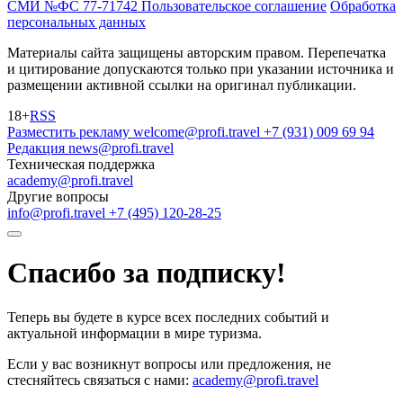
СМИ №ФС 77-71742
Пользовательское соглашение
Обработка
персональных данных
Материалы сайта защищены авторским правом. Перепечатка
и цитирование допускаются только при указании источника и
размещении активной ссылки на оригинал публикации.
18+
RSS
Разместить рекламу
welcome@profi.travel
+7 (931) 009 69 94
Редакция
news@profi.travel
Техническая поддержка
academy@profi.travel
Другие вопросы
info@profi.travel
+7 (495) 120-28-25
Спасибо за подписку!
Теперь вы будете в курсе всех последних событий и
актуальной информации в мире туризма.
Если у вас возникнут вопросы или предложения, не
стесняйтесь связаться с нами:
academy@profi.travel