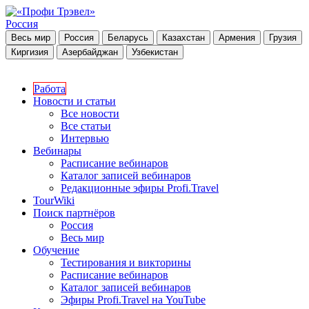
Россия
Весь мир
Россия
Беларусь
Казахстан
Армения
Грузия
Киргизия
Азербайджан
Узбекистан
Работа
Новости и статьи
Все новости
Все статьи
Интервью
Вебинары
Расписание вебинаров
Каталог записей вебинаров
Редакционные эфиры Profi.Travel
TourWiki
Поиск партнёров
Россия
Весь мир
Обучение
Тестирования и викторины
Расписание вебинаров
Каталог записей вебинаров
Эфиры Profi.Travel на YouTube