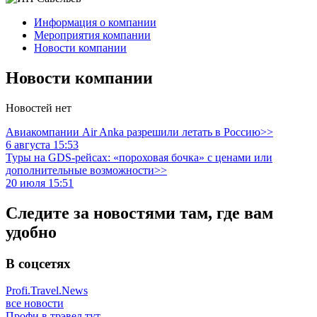
Информация о компании
Мероприятия компании
Новости компании
Новости компании
Новостей нет
Авиакомпании Air Anka разрешили летать в Россию>>
6 августа 15:53
Туры на GDS-рейсах: «пороховая бочка» с ценами или
дополнительные возможности>>
20 июля 15:51
Следите за новостями там, где вам
удобно
В соцсетях
Profi.Travel.News
все новости
Профи в трэвел тут