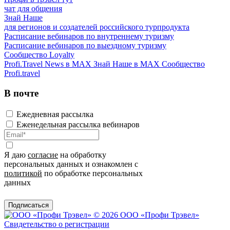
чат для общения
Знай Наше
для регионов и создателей российского турпродукта
Расписание вебинаров по внутреннему туризму
Расписание вебинаров по выездному туризму
Сообщество Loyalty
Profi.Travel News в MAX
Знай Наше в MAX
Сообщество
Profi.travel
В почте
Ежедневная рассылка
Еженедельная рассылка вебинаров
Я даю
согласие
на обработку
персональных данных и ознакомлен с
политикой
по обработке персональных
данных
Подписаться
© 2026 ООО «Профи Трэвeл»
Свидетельство о регистрации