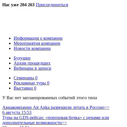
Нас уже 204 263
Присоединиться
Информация о компании
Мероприятия компании
Новости компании
Будущие
Архив прошедших
Вебинары в записи
Семинары
0
Рекламные туры
0
Выставки
0
У Вас нет запланированных событий этого типа
Авиакомпании Air Anka разрешили летать в Россию>>
6 августа 15:53
Туры на GDS-рейсах: «пороховая бочка» с ценами или
дополнительные возможности>>