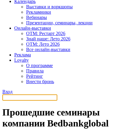
Календарь
Выставки и воркшопы
Рекламники
Вебинары
Презентации, семинары, лекции
Онлайн-выставки
OTM: Рестарт 2026
Знай наше: Лето 2026
OTM: Лето 2026
Все онлайн-выставки
Реклама
Loyalty
О программе
Правила
Рейтинг
Внести бронь
Вход
Прошедшие семинары
компании Bedbankglobal