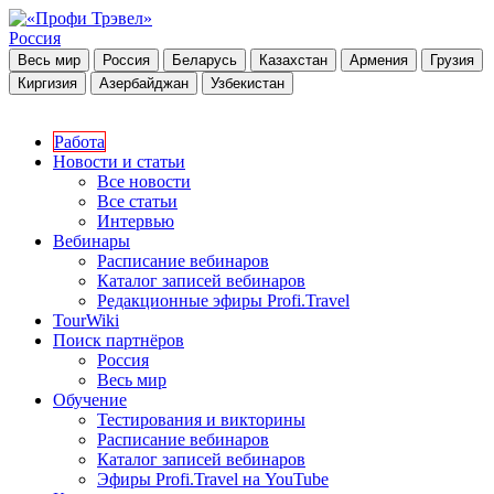
Россия
Весь мир
Россия
Беларусь
Казахстан
Армения
Грузия
Киргизия
Азербайджан
Узбекистан
Работа
Новости и статьи
Все новости
Все статьи
Интервью
Вебинары
Расписание вебинаров
Каталог записей вебинаров
Редакционные эфиры Profi.Travel
TourWiki
Поиск партнёров
Россия
Весь мир
Обучение
Тестирования и викторины
Расписание вебинаров
Каталог записей вебинаров
Эфиры Profi.Travel на YouTube