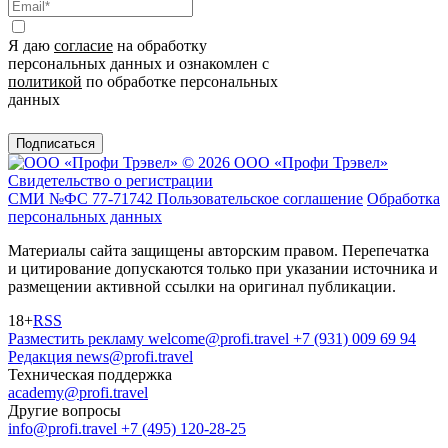
Я даю
согласие
на обработку
персональных данных и ознакомлен с
политикой
по обработке персональных
данных
Подписаться
© 2026 ООО «Профи Трэвeл»
Свидетельство о регистрации
СМИ №ФС 77-71742
Пользовательское соглашение
Обработка
персональных данных
Материалы сайта защищены авторским правом. Перепечатка
и цитирование допускаются только при указании источника и
размещении активной ссылки на оригинал публикации.
18+
RSS
Разместить рекламу
welcome@profi.travel
+7 (931) 009 69 94
Редакция
news@profi.travel
Техническая поддержка
academy@profi.travel
Другие вопросы
info@profi.travel
+7 (495) 120-28-25