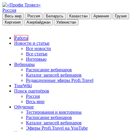
Россия
Весь мир
Россия
Беларусь
Казахстан
Армения
Грузия
Киргизия
Азербайджан
Узбекистан
Работа
Новости и статьи
Все новости
Все статьи
Интервью
Вебинары
Расписание вебинаров
Каталог записей вебинаров
Редакционные эфиры Profi.Travel
TourWiki
Поиск партнёров
Россия
Весь мир
Обучение
Тестирования и викторины
Расписание вебинаров
Каталог записей вебинаров
Эфиры Profi.Travel на YouTube