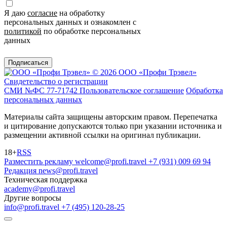
Я даю
согласие
на обработку
персональных данных и ознакомлен с
политикой
по обработке персональных
данных
Подписаться
© 2026 ООО «Профи Трэвeл»
Свидетельство о регистрации
СМИ №ФС 77-71742
Пользовательское соглашение
Обработка
персональных данных
Материалы сайта защищены авторским правом. Перепечатка
и цитирование допускаются только при указании источника и
размещении активной ссылки на оригинал публикации.
18+
RSS
Разместить рекламу
welcome@profi.travel
+7 (931) 009 69 94
Редакция
news@profi.travel
Техническая поддержка
academy@profi.travel
Другие вопросы
info@profi.travel
+7 (495) 120-28-25