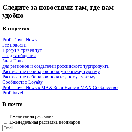
Следите за новостями там, где вам
удобно
В соцсетях
Profi.Travel.News
все новости
Профи в трэвел тут
чат для общения
Знай Наше
для регионов и создателей российского турпродукта
Расписание вебинаров по внутреннему туризму
Расписание вебинаров по выездному туризму
Сообщество Loyalty
Profi.Travel News в MAX
Знай Наше в MAX
Сообщество
Profi.travel
В почте
Ежедневная рассылка
Еженедельная рассылка вебинаров