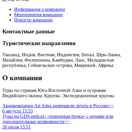
Информация о компании
Мероприятия компании
Новости компании
Контактные данные
Туристическиe направления
Таиланд, Индия, Вьетнам, Индонезия, Непал, Шри-Ланка,
Малайзия, Филиппины, Камбоджа, Лаос, Мальдивская
республика, Сейшельские острова, Маврикий, Африка
О компании
Туры по странам Юго-Восточной Азии и островам
Индийского океана. Круизы. Экспедиционные круизы.
Авиакомпании Air Anka разрешили летать в Россию>>
6 августа 15:53
Туры на GDS-рейсах: «пороховая бочка» с ценами или
дополнительные возможности>>
20 июля 15:51