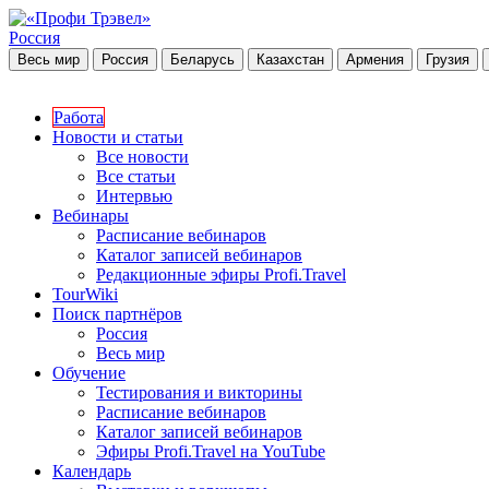
Россия
Весь мир
Россия
Беларусь
Казахстан
Армения
Грузия
Работа
Новости и статьи
Все новости
Все статьи
Интервью
Вебинары
Расписание вебинаров
Каталог записей вебинаров
Редакционные эфиры Profi.Travel
TourWiki
Поиск партнёров
Россия
Весь мир
Обучение
Тестирования и викторины
Расписание вебинаров
Каталог записей вебинаров
Эфиры Profi.Travel на YouTube
Календарь