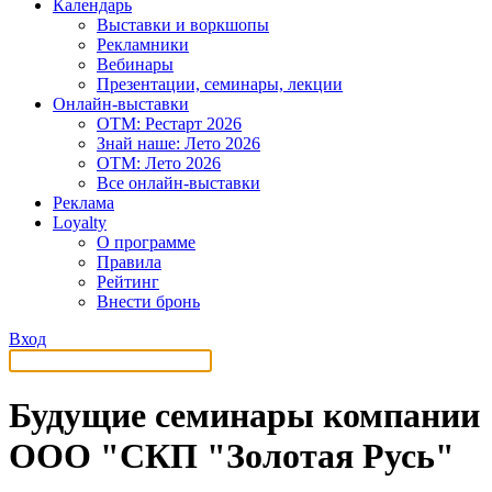
Календарь
Выставки и воркшопы
Рекламники
Вебинары
Презентации, семинары, лекции
Онлайн-выставки
OTM: Рестарт 2026
Знай наше: Лето 2026
OTM: Лето 2026
Все онлайн-выставки
Реклама
Loyalty
О программе
Правила
Рейтинг
Внести бронь
Вход
Будущие семинары компании
ООО "СКП "Золотая Русь"