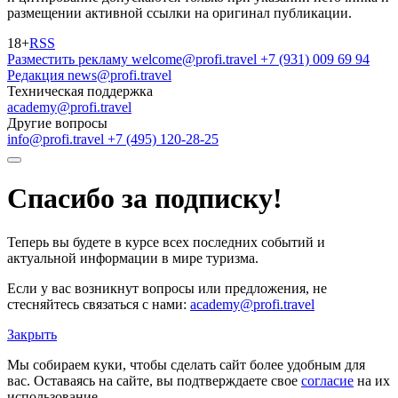
размещении активной ссылки на оригинал публикации.
18+
RSS
Разместить рекламу
welcome@profi.travel
+7 (931) 009 69 94
Редакция
news@profi.travel
Техническая поддержка
academy@profi.travel
Другие вопросы
info@profi.travel
+7 (495) 120-28-25
Спасибо за подписку!
Теперь вы будете в курсе всех последних событий и
актуальной информации в мире туризма.
Если у вас возникнут вопросы или предложения, не
стесняйтесь связаться с нами:
academy@profi.travel
Закрыть
Мы собираем куки, чтобы сделать сайт более удобным для
вас. Оставаясь на сайте, вы подтверждаете свое
согласие
на их
использование.