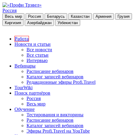
Россия
Весь мир
Россия
Беларусь
Казахстан
Армения
Грузия
Киргизия
Азербайджан
Узбекистан
Работа
Новости и статьи
Все новости
Все статьи
Интервью
Вебинары
Расписание вебинаров
Каталог записей вебинаров
Редакционные эфиры Profi.Travel
TourWiki
Поиск партнёров
Россия
Весь мир
Обучение
Тестирования и викторины
Расписание вебинаров
Каталог записей вебинаров
Эфиры Profi.Travel на YouTube