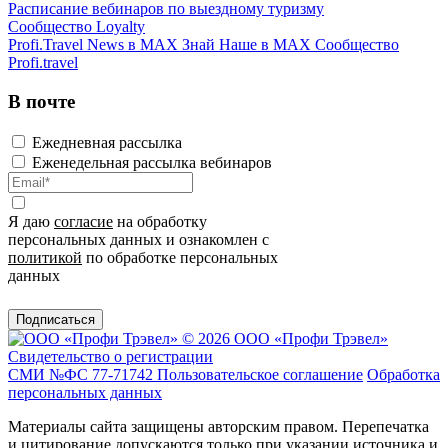
Расписание вебинаров по выездному туризму
Сообщество Loyalty
Profi.Travel News в MAX
Знай Наше в MAX
Сообщество
Profi.travel
В почте
Ежедневная рассылка
Еженедельная рассылка вебинаров
Я даю
согласие
на обработку
персональных данных и ознакомлен с
политикой
по обработке персональных
данных
Подписаться
© 2026 ООО «Профи Трэвeл»
Свидетельство о регистрации
СМИ №ФС 77-71742
Пользовательское соглашение
Обработка
персональных данных
Материалы сайта защищены авторским правом. Перепечатка
и цитирование допускаются только при указании источника и