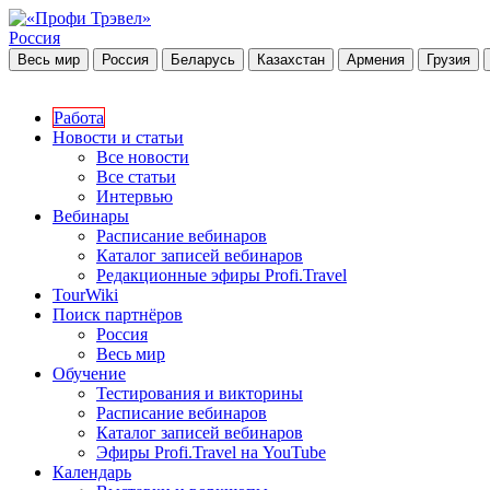
Россия
Весь мир
Россия
Беларусь
Казахстан
Армения
Грузия
Работа
Новости и статьи
Все новости
Все статьи
Интервью
Вебинары
Расписание вебинаров
Каталог записей вебинаров
Редакционные эфиры Profi.Travel
TourWiki
Поиск партнёров
Россия
Весь мир
Обучение
Тестирования и викторины
Расписание вебинаров
Каталог записей вебинаров
Эфиры Profi.Travel на YouTube
Календарь