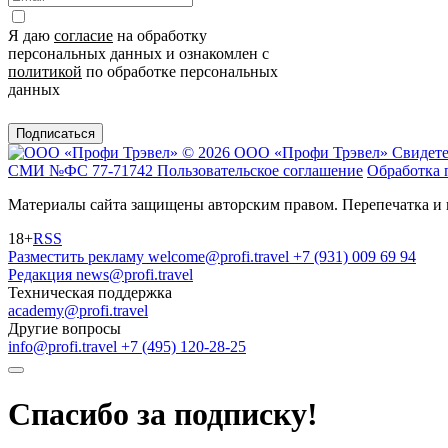
Я даю
согласие
на обработку
персональных данных и ознакомлен с
политикой
по обработке персональных
данных
Подписаться
© 2026 ООО «Профи Трэвeл»
Свидете
СМИ №ФС 77-71742
Пользовательское соглашение
Обработка 
Материалы сайта защищены авторским правом. Перепечатка и 
18+
RSS
Разместить рекламу
welcome@profi.travel
+7 (931) 009 69 94
Редакция
news@profi.travel
Техническая поддержка
academy@profi.travel
Другие вопросы
info@profi.travel
+7 (495) 120-28-25
Спасибо за подписку!