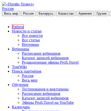
Россия
Весь мир
Россия
Беларусь
Казахстан
Армения
Грузия
Работа
Новости и статьи
Все новости
Все статьи
Интервью
Вебинары
Расписание вебинаров
Каталог записей вебинаров
Редакционные эфиры Profi.Travel
TourWiki
Поиск партнёров
Россия
Весь мир
Обучение
Тестирования и викторины
Расписание вебинаров
Каталог записей вебинаров
Эфиры Profi.Travel на YouTube
Календарь