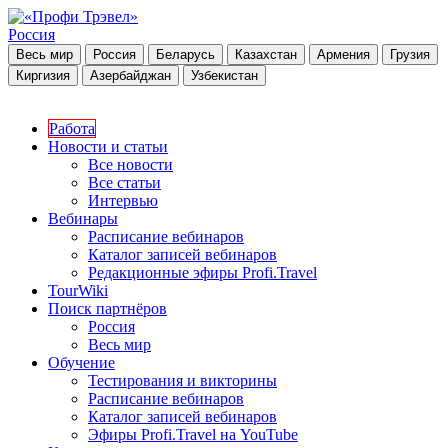
Россия
Весь мир
Россия
Беларусь
Казахстан
Армения
Грузия
Киргизия
Азербайджан
Узбекистан
Работа
Новости и статьи
Все новости
Все статьи
Интервью
Вебинары
Расписание вебинаров
Каталог записей вебинаров
Редакционные эфиры Profi.Travel
TourWiki
Поиск партнёров
Россия
Весь мир
Обучение
Тестирования и викторины
Расписание вебинаров
Каталог записей вебинаров
Эфиры Profi.Travel на YouTube