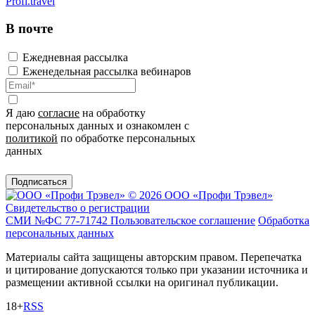
Profi.travel
В почте
Ежедневная рассылка
Еженедельная рассылка вебинаров
Я даю
согласие
на обработку
персональных данных и ознакомлен с
политикой
по обработке персональных
данных
Подписаться
© 2026 ООО «Профи Трэвeл»
Свидетельство о регистрации
СМИ №ФС 77-71742
Пользовательское соглашение
Обработка
персональных данных
Материалы сайта защищены авторским правом. Перепечатка
и цитирование допускаются только при указании источника и
размещении активной ссылки на оригинал публикации.
18+
RSS