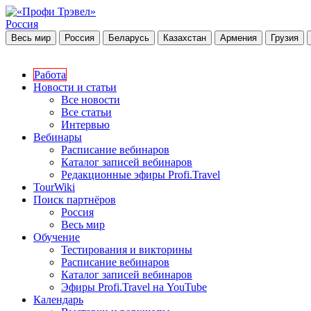
Россия
Весь мир
Россия
Беларусь
Казахстан
Армения
Грузия
Работа
Новости и статьи
Все новости
Все статьи
Интервью
Вебинары
Расписание вебинаров
Каталог записей вебинаров
Редакционные эфиры Profi.Travel
TourWiki
Поиск партнёров
Россия
Весь мир
Обучение
Тестирования и викторины
Расписание вебинаров
Каталог записей вебинаров
Эфиры Profi.Travel на YouTube
Календарь