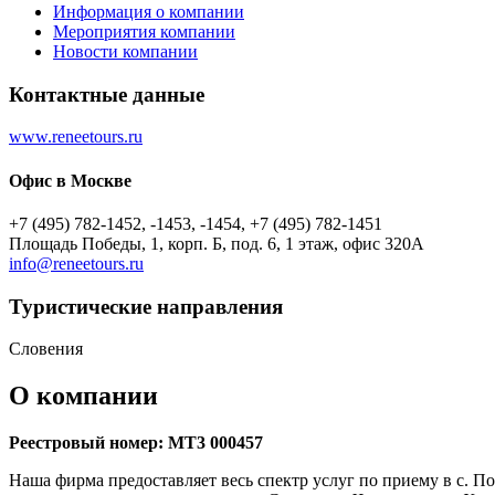
Информация о компании
Мероприятия компании
Новости компании
Контактные данные
www.reneetours.ru
Офис в Москве
+7 (495) 782-1452, -1453, -1454, +7 (495) 782-1451
Площадь Победы, 1, корп. Б, под. 6, 1 этаж, офис 320А
info@reneetours.ru
Туристическиe направления
Словения
О компании
Реестровый номер: МТ3 000457
Наша фирма предоставляет весь спектр услуг по приему в с. П