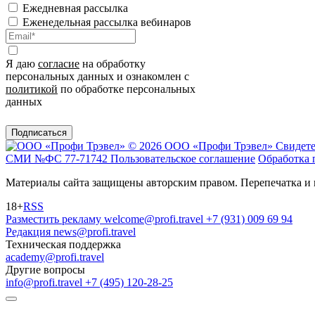
Ежедневная рассылка
Еженедельная рассылка вебинаров
Я даю
согласие
на обработку
персональных данных и ознакомлен с
политикой
по обработке персональных
данных
Подписаться
© 2026 ООО «Профи Трэвeл»
Свидете
СМИ №ФС 77-71742
Пользовательское соглашение
Обработка 
Материалы сайта защищены авторским правом. Перепечатка и 
18+
RSS
Разместить рекламу
welcome@profi.travel
+7 (931) 009 69 94
Редакция
news@profi.travel
Техническая поддержка
academy@profi.travel
Другие вопросы
info@profi.travel
+7 (495) 120-28-25