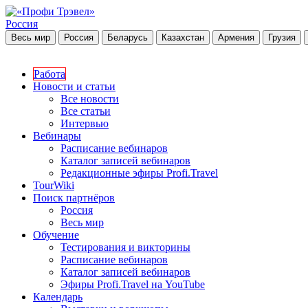
Россия
Весь мир
Россия
Беларусь
Казахстан
Армения
Грузия
Работа
Новости и статьи
Все новости
Все статьи
Интервью
Вебинары
Расписание вебинаров
Каталог записей вебинаров
Редакционные эфиры Profi.Travel
TourWiki
Поиск партнёров
Россия
Весь мир
Обучение
Тестирования и викторины
Расписание вебинаров
Каталог записей вебинаров
Эфиры Profi.Travel на YouTube
Календарь