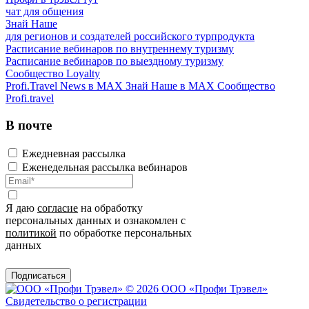
чат для общения
Знай Наше
для регионов и создателей российского турпродукта
Расписание вебинаров по внутреннему туризму
Расписание вебинаров по выездному туризму
Сообщество Loyalty
Profi.Travel News в MAX
Знай Наше в MAX
Сообщество
Profi.travel
В почте
Ежедневная рассылка
Еженедельная рассылка вебинаров
Я даю
согласие
на обработку
персональных данных и ознакомлен с
политикой
по обработке персональных
данных
Подписаться
© 2026 ООО «Профи Трэвeл»
Свидетельство о регистрации