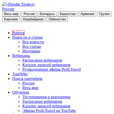
Россия
Весь мир
Россия
Беларусь
Казахстан
Армения
Грузия
Киргизия
Азербайджан
Узбекистан
Работа
Новости и статьи
Все новости
Все статьи
Интервью
Вебинары
Расписание вебинаров
Каталог записей вебинаров
Редакционные эфиры Profi.Travel
TourWiki
Поиск партнёров
Россия
Весь мир
Обучение
Тестирования и викторины
Расписание вебинаров
Каталог записей вебинаров
Эфиры Profi.Travel на YouTube