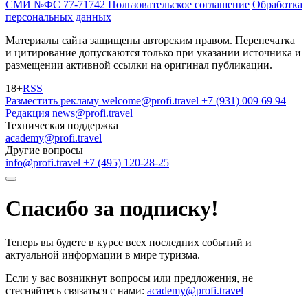
СМИ №ФС 77-71742
Пользовательское соглашение
Обработка
персональных данных
Материалы сайта защищены авторским правом. Перепечатка
и цитирование допускаются только при указании источника и
размещении активной ссылки на оригинал публикации.
18+
RSS
Разместить рекламу
welcome@profi.travel
+7 (931) 009 69 94
Редакция
news@profi.travel
Техническая поддержка
academy@profi.travel
Другие вопросы
info@profi.travel
+7 (495) 120-28-25
Спасибо за подписку!
Теперь вы будете в курсе всех последних событий и
актуальной информации в мире туризма.
Если у вас возникнут вопросы или предложения, не
стесняйтесь связаться с нами:
academy@profi.travel