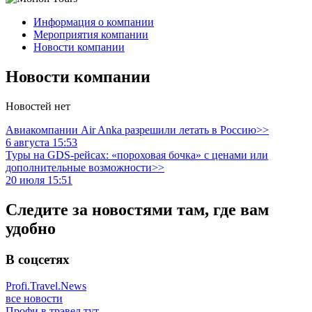
Информация о компании
Мероприятия компании
Новости компании
Новости компании
Новостей нет
Авиакомпании Air Anka разрешили летать в Россию>>
6 августа 15:53
Туры на GDS-рейсах: «пороховая бочка» с ценами или
дополнительные возможности>>
20 июля 15:51
Следите за новостями там, где вам
удобно
В соцсетях
Profi.Travel.News
все новости
Профи в трэвел тут