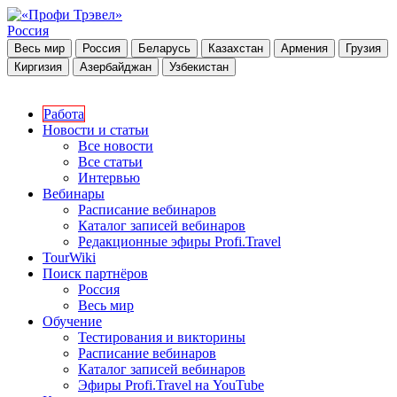
Россия
Весь мир
Россия
Беларусь
Казахстан
Армения
Грузия
Киргизия
Азербайджан
Узбекистан
Работа
Новости и статьи
Все новости
Все статьи
Интервью
Вебинары
Расписание вебинаров
Каталог записей вебинаров
Редакционные эфиры Profi.Travel
TourWiki
Поиск партнёров
Россия
Весь мир
Обучение
Тестирования и викторины
Расписание вебинаров
Каталог записей вебинаров
Эфиры Profi.Travel на YouTube