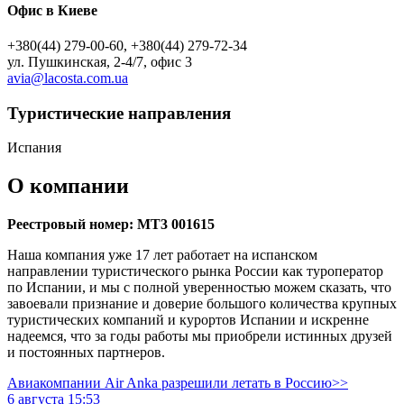
Офис в Киеве
+380(44) 279-00-60, +380(44) 279-72-34
ул. Пушкинская, 2-4/7, офис 3
avia@lacosta.com.ua
Туристическиe направления
Испания
О компании
Реестровый номер: МТ3 001615
Наша компания уже 17 лет работает на испанском
направлении туристического рынка России как туроператор
по Испании, и мы с полной уверенностью можем сказать, что
завоевали признание и доверие большого количества крупных
туристических компаний и курортов Испании и искренне
надеемся, что за годы работы мы приобрели истинных друзей
и постоянных партнеров.
Авиакомпании Air Anka разрешили летать в Россию>>
6 августа 15:53