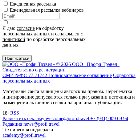
Ежедневная рассылка
Еженедельная рассылка вебинаров
Я даю
согласие
на обработку
персональных данных и ознакомлен с
политикой
по обработке персональных
данных
Подписаться
© 2026 ООО «Профи Трэвeл»
Свидетельство о регистрации
СМИ №ФС 77-71742
Пользовательское соглашение
Обработка
персональных данных
Материалы сайта защищены авторским правом. Перепечатка
и цитирование допускаются только при указании источника и
размещении активной ссылки на оригинал публикации.
18+
RSS
Разместить рекламу
welcome@profi.travel
+7 (931) 009 69 94
Редакция
news@profi.travel
Техническая поддержка
academy@profi.travel