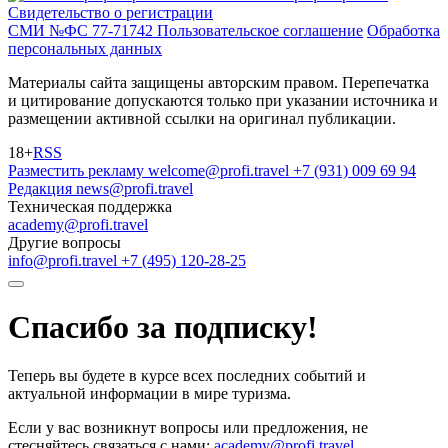
Свидетельство о регистрации
СМИ №ФС 77-71742
Пользовательское соглашение
Обработка
персональных данных
Материалы сайта защищены авторским правом. Перепечатка
и цитирование допускаются только при указании источника и
размещении активной ссылки на оригинал публикации.
18+
RSS
Разместить рекламу
welcome@profi.travel
+7 (931) 009 69 94
Редакция
news@profi.travel
Техническая поддержка
academy@profi.travel
Другие вопросы
info@profi.travel
+7 (495) 120-28-25
Спасибо за подписку!
Теперь вы будете в курсе всех последних событий и
актуальной информации в мире туризма.
Если у вас возникнут вопросы или предложения, не
стесняйтесь связаться с нами:
academy@profi.travel