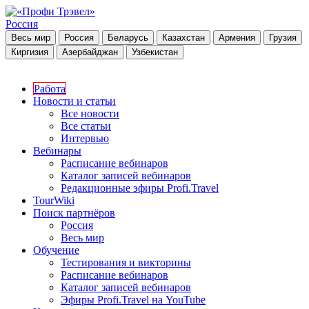
Россия
Весь мир
Россия
Беларусь
Казахстан
Армения
Грузия
Киргизия
Азербайджан
Узбекистан
Работа
Новости и статьи
Все новости
Все статьи
Интервью
Вебинары
Расписание вебинаров
Каталог записей вебинаров
Редакционные эфиры Profi.Travel
TourWiki
Поиск партнёров
Россия
Весь мир
Обучение
Тестирования и викторины
Расписание вебинаров
Каталог записей вебинаров
Эфиры Profi.Travel на YouTube