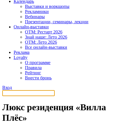
Календарь
Выставки и воркшопы
Рекламники
Вебинары
Презентации, семинары, лекции
Онлайн-выставки
OTM: Рестарт 2026
Знай наше: Лето 2026
OTM: Лето 2026
Все онлайн-выставки
Реклама
Loyalty
О программе
Правила
Рейтинг
Внести бронь
Вход
Люкс резиденция «Вилла
Плёс»