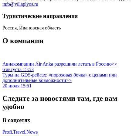
info@villaplyos.ru
Туристическиe направления
Россия, Ивановская область
О компании
Авиакомпании Air Anka разрешили летать в Россию>>
6 августа 15:53
Туры на GDS-рейсах: «пороховая бочка» с ценами или
дополнительные возможности>>
20 июля 15:51
Следите за новостями там, где вам
удобно
В соцсетях
Profi.Travel.News