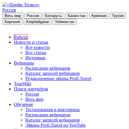
Россия
Весь мир
Россия
Беларусь
Казахстан
Армения
Грузия
Киргизия
Азербайджан
Узбекистан
Работа
Новости и статьи
Все новости
Все статьи
Интервью
Вебинары
Расписание вебинаров
Каталог записей вебинаров
Редакционные эфиры Profi.Travel
TourWiki
Поиск партнёров
Россия
Весь мир
Обучение
Тестирования и викторины
Расписание вебинаров
Каталог записей вебинаров
Эфиры Profi.Travel на YouTube