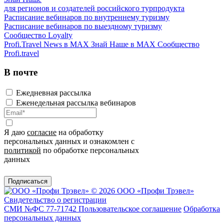
для регионов и создателей российского турпродукта
Расписание вебинаров по внутреннему туризму
Расписание вебинаров по выездному туризму
Сообщество Loyalty
Profi.Travel News в MAX
Знай Наше в MAX
Сообщество
Profi.travel
В почте
Ежедневная рассылка
Еженедельная рассылка вебинаров
Я даю
согласие
на обработку
персональных данных и ознакомлен с
политикой
по обработке персональных
данных
Подписаться
© 2026 ООО «Профи Трэвeл»
Свидетельство о регистрации
СМИ №ФС 77-71742
Пользовательское соглашение
Обработка
персональных данных