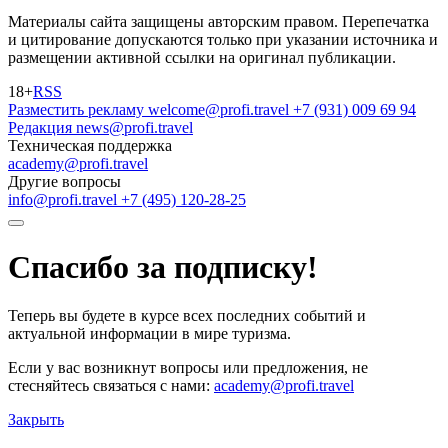
Материалы сайта защищены авторским правом. Перепечатка
и цитирование допускаются только при указании источника и
размещении активной ссылки на оригинал публикации.
18+
RSS
Разместить рекламу
welcome@profi.travel
+7 (931) 009 69 94
Редакция
news@profi.travel
Техническая поддержка
academy@profi.travel
Другие вопросы
info@profi.travel
+7 (495) 120-28-25
Спасибо за подписку!
Теперь вы будете в курсе всех последних событий и
актуальной информации в мире туризма.
Если у вас возникнут вопросы или предложения, не
стесняйтесь связаться с нами:
academy@profi.travel
Закрыть