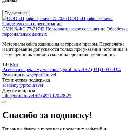
данных
Подписаться
© 2026 ООО «Профи Трэвeл»
Свидетельство о регистрации
СМИ №ФС 77-71742
Пользовательское соглашение
Обработка
персональных данных
Материалы сайта защищены авторским правом. Перепечатка
и цитирование допускаются только при указании источника и
размещении активной ссылки на оригинал публикации.
18+
RSS
Разместить рекламу
welcome@profi.travel
+7 (931) 009 69 94
Редакция
news@profi.travel
Техническая поддержка
academy@profi.travel
Другие вопросы
info@profi.travel
+7 (495) 120-28-25
Спасибо за подписку!
Теперь вы будете в курсе всех последних событий и