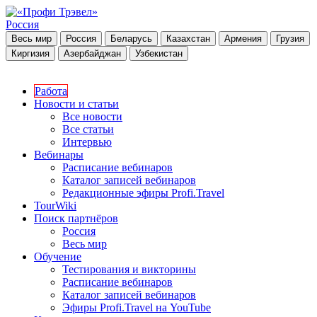
Россия
Весь мир
Россия
Беларусь
Казахстан
Армения
Грузия
Киргизия
Азербайджан
Узбекистан
Работа
Новости и статьи
Все новости
Все статьи
Интервью
Вебинары
Расписание вебинаров
Каталог записей вебинаров
Редакционные эфиры Profi.Travel
TourWiki
Поиск партнёров
Россия
Весь мир
Обучение
Тестирования и викторины
Расписание вебинаров
Каталог записей вебинаров
Эфиры Profi.Travel на YouTube