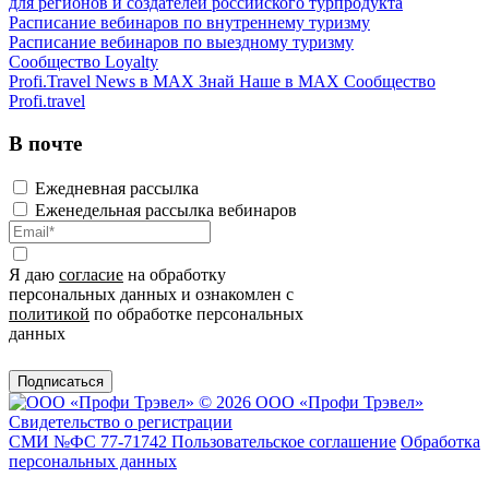
для регионов и создателей российского турпродукта
Расписание вебинаров по внутреннему туризму
Расписание вебинаров по выездному туризму
Сообщество Loyalty
Profi.Travel News в MAX
Знай Наше в MAX
Сообщество
Profi.travel
В почте
Ежедневная рассылка
Еженедельная рассылка вебинаров
Я даю
согласие
на обработку
персональных данных и ознакомлен с
политикой
по обработке персональных
данных
Подписаться
© 2026 ООО «Профи Трэвeл»
Свидетельство о регистрации
СМИ №ФС 77-71742
Пользовательское соглашение
Обработка
персональных данных