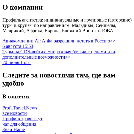
О компании
Профиль агентства: индивидуальные и групповые (авторские)
туры и круизы по направлениям: Мальдивы, Сейшелы,
Маврикий, Африка, Европа, Ближний Восток и ЮВА.
Авиакомпании Air Anka разрешили летать в Россию>>
6 августа 15:53
Туры на GDS-рейсах: «пороховая бочка» с ценами или
дополнительные возможности>>
20 июля 15:51
Следите за новостями там, где вам
удобно
В соцсетях
Profi.Travel.News
все новости
Профи в трэвел тут
чат для общения
Знай Наше