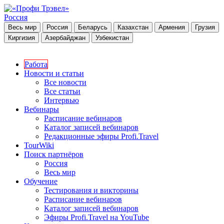
Россия
Весь мир
Россия
Беларусь
Казахстан
Армения
Грузия
Киргизия
Азербайджан
Узбекистан
Работа
Новости и статьи
Все новости
Все статьи
Интервью
Вебинары
Расписание вебинаров
Каталог записей вебинаров
Редакционные эфиры Profi.Travel
TourWiki
Поиск партнёров
Россия
Весь мир
Обучение
Тестирования и викторины
Расписание вебинаров
Каталог записей вебинаров
Эфиры Profi.Travel на YouTube