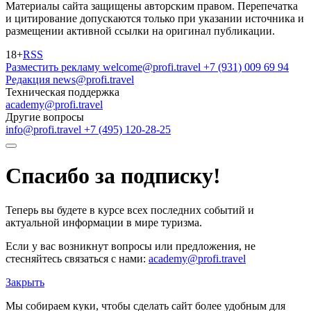
Материалы сайта защищены авторским правом. Перепечатка
и цитирование допускаются только при указании источника и
размещении активной ссылки на оригинал публикации.
18+
RSS
Разместить рекламу
welcome@profi.travel
+7 (931) 009 69 94
Редакция
news@profi.travel
Техническая поддержка
academy@profi.travel
Другие вопросы
info@profi.travel
+7 (495) 120-28-25
Спасибо за подписку!
Теперь вы будете в курсе всех последних событий и
актуальной информации в мире туризма.
Если у вас возникнут вопросы или предложения, не
стесняйтесь связаться с нами:
academy@profi.travel
Закрыть
Мы собираем куки, чтобы сделать сайт более удобным для