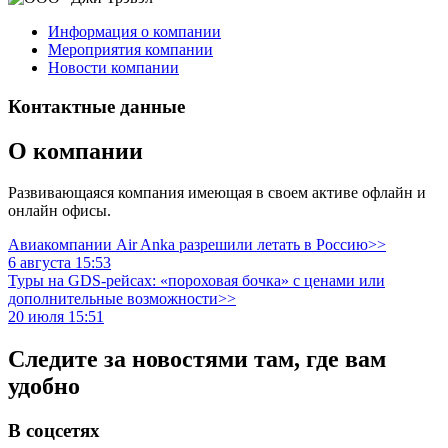
Информация о компании
Мероприятия компании
Новости компании
Контактные данные
О компании
Развивающаяся компания имеющая в своем активе офлайн и
онлайн офисы.
Авиакомпании Air Anka разрешили летать в Россию>>
6 августа 15:53
Туры на GDS-рейсах: «пороховая бочка» с ценами или
дополнительные возможности>>
20 июля 15:51
Следите за новостями там, где вам
удобно
В соцсетях