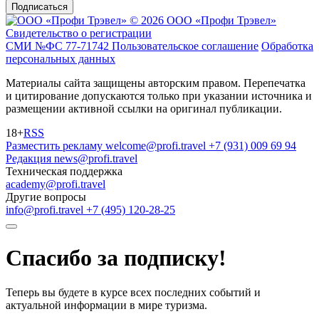
Подписаться
© 2026 ООО «Профи Трэвeл»
Свидетельство о регистрации
СМИ №ФС 77-71742
Пользовательское соглашение
Обработка
персональных данных
Материалы сайта защищены авторским правом. Перепечатка
и цитирование допускаются только при указании источника и
размещении активной ссылки на оригинал публикации.
18+
RSS
Разместить рекламу
welcome@profi.travel
+7 (931) 009 69 94
Редакция
news@profi.travel
Техническая поддержка
academy@profi.travel
Другие вопросы
info@profi.travel
+7 (495) 120-28-25
Спасибо за подписку!
Теперь вы будете в курсе всех последних событий и
актуальной информации в мире туризма.