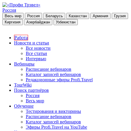
Россия
Весь мир
Россия
Беларусь
Казахстан
Армения
Грузия
Киргизия
Азербайджан
Узбекистан
Работа
Новости и статьи
Все новости
Все статьи
Интервью
Вебинары
Расписание вебинаров
Каталог записей вебинаров
Редакционные эфиры Profi.Travel
TourWiki
Поиск партнёров
Россия
Весь мир
Обучение
Тестирования и викторины
Расписание вебинаров
Каталог записей вебинаров
Эфиры Profi.Travel на YouTube