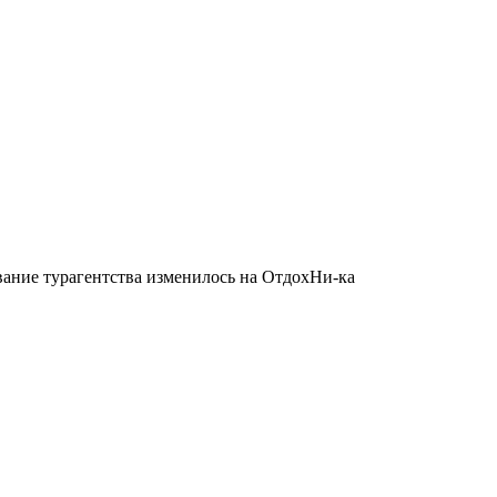
вание турагентства изменилось на ОтдохНи-ка