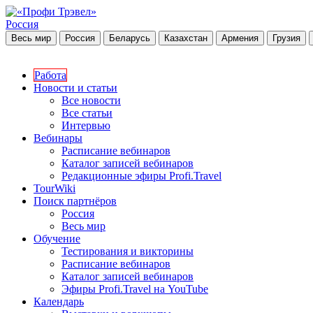
Россия
Весь мир
Россия
Беларусь
Казахстан
Армения
Грузия
Работа
Новости и статьи
Все новости
Все статьи
Интервью
Вебинары
Расписание вебинаров
Каталог записей вебинаров
Редакционные эфиры Profi.Travel
TourWiki
Поиск партнёров
Россия
Весь мир
Обучение
Тестирования и викторины
Расписание вебинаров
Каталог записей вебинаров
Эфиры Profi.Travel на YouTube
Календарь