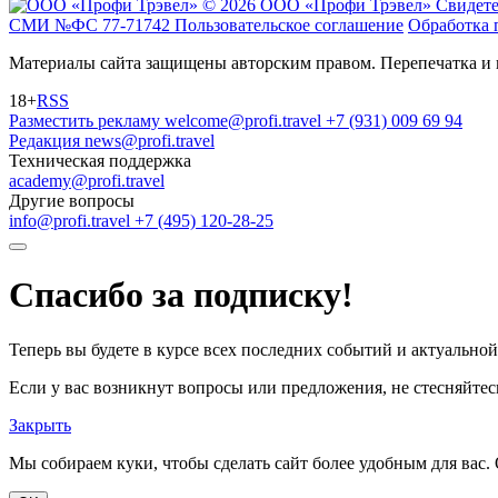
© 2026 ООО «Профи Трэвeл»
Свидете
СМИ №ФС 77-71742
Пользовательское соглашение
Обработка 
Материалы сайта защищены авторским правом. Перепечатка и 
18+
RSS
Разместить рекламу
welcome@profi.travel
+7 (931) 009 69 94
Редакция
news@profi.travel
Техническая поддержка
academy@profi.travel
Другие вопросы
info@profi.travel
+7 (495) 120-28-25
Спасибо за подписку!
Теперь вы будете в курсе всех последних событий и актуально
Если у вас возникнут вопросы или предложения, не стесняйтесь
Закрыть
Мы собираем куки, чтобы сделать сайт более удобным для вас. 