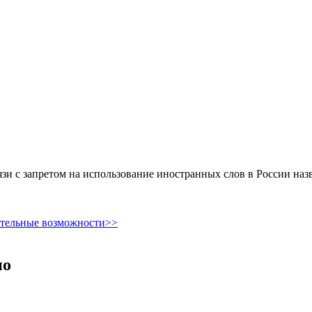
и с запретом на использование иностранных слов в России наз
ительные возможности>>
но