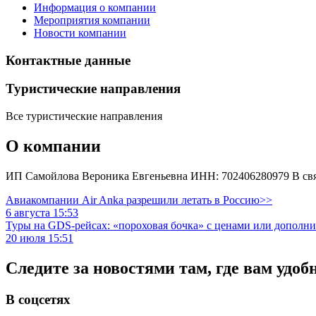
Информация о компании
Мероприятия компании
Новости компании
Контактные данные
Туристическиe направления
Все туристические направления
О компании
ИП Самойлова Вероника Евгеньевна ИНН: 702406280979 В связ
Авиакомпании Air Anka разрешили летать в Россию>>
6 августа 15:53
Туры на GDS-рейсах: «пороховая бочка» с ценами или дополн
20 июля 15:51
Следите за новостями там, где вам удоб
В соцсетях