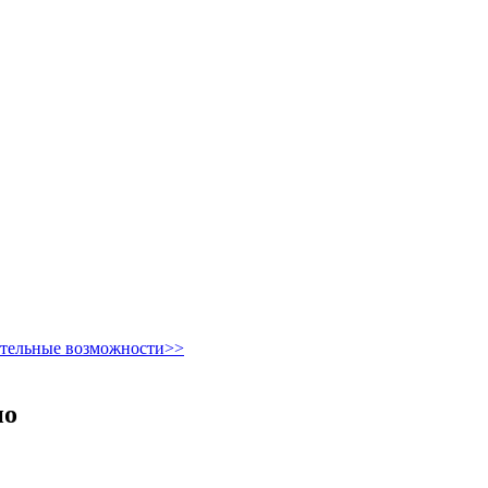
ительные возможности>>
но