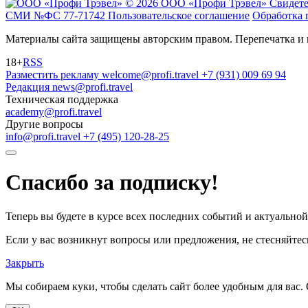
© 2026 ООО «Профи Трэвeл»
Свидете
СМИ №ФС 77-71742
Пользовательское соглашение
Обработка 
Материалы сайта защищены авторским правом. Перепечатка и 
18+
RSS
Разместить рекламу
welcome@profi.travel
+7 (931) 009 69 94
Редакция
news@profi.travel
Техническая поддержка
academy@profi.travel
Другие вопросы
info@profi.travel
+7 (495) 120-28-25
Спасибо за подписку!
Теперь вы будете в курсе всех последних событий и актуально
Если у вас возникнут вопросы или предложения, не стесняйтесь
Закрыть
Мы собираем куки, чтобы сделать сайт более удобным для вас. 