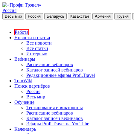
Россия
Весь мир
Россия
Беларусь
Казахстан
Армения
Грузия
Работа
Новости и статьи
Все новости
Все статьи
Интервью
Вебинары
Расписание вебинаров
Каталог записей вебинаров
Редакционные эфиры Profi.Travel
TourWiki
Поиск партнёров
Россия
Весь мир
Обучение
Тестирования и викторины
Расписание вебинаров
Каталог записей вебинаров
Эфиры Profi.Travel на YouTube
Календарь