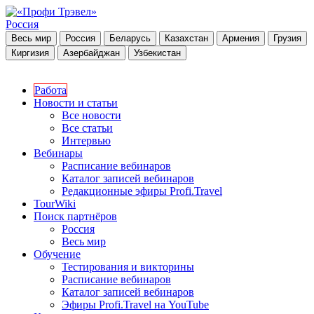
Россия
Весь мир
Россия
Беларусь
Казахстан
Армения
Грузия
Киргизия
Азербайджан
Узбекистан
Работа
Новости и статьи
Все новости
Все статьи
Интервью
Вебинары
Расписание вебинаров
Каталог записей вебинаров
Редакционные эфиры Profi.Travel
TourWiki
Поиск партнёров
Россия
Весь мир
Обучение
Тестирования и викторины
Расписание вебинаров
Каталог записей вебинаров
Эфиры Profi.Travel на YouTube