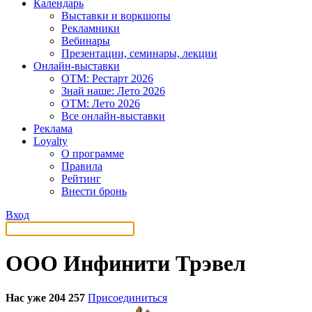
Календарь
Выставки и воркшопы
Рекламники
Вебинары
Презентации, семинары, лекции
Онлайн-выставки
OTM: Рестарт 2026
Знай наше: Лето 2026
OTM: Лето 2026
Все онлайн-выставки
Реклама
Loyalty
О программе
Правила
Рейтинг
Внести бронь
Вход
ООО Инфинити Трэвел
Нас уже 204 257
Присоединиться