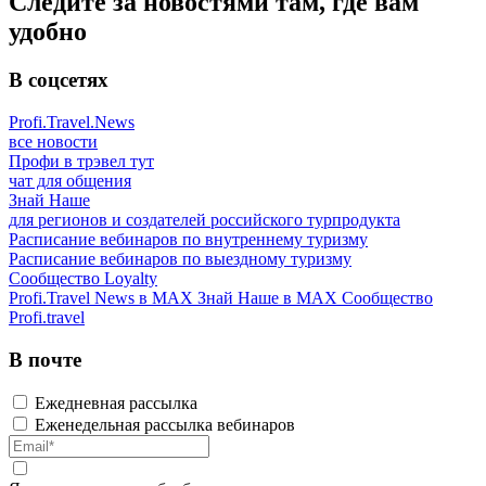
Следите за новостями там, где вам
удобно
В соцсетях
Profi.Travel.News
все новости
Профи в трэвел тут
чат для общения
Знай Наше
для регионов и создателей российского турпродукта
Расписание вебинаров по внутреннему туризму
Расписание вебинаров по выездному туризму
Сообщество Loyalty
Profi.Travel News в MAX
Знай Наше в MAX
Сообщество
Profi.travel
В почте
Ежедневная рассылка
Еженедельная рассылка вебинаров