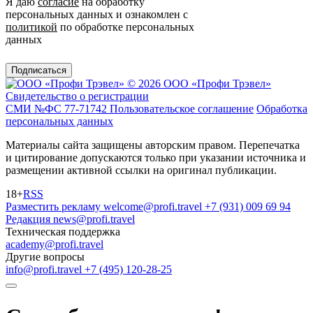
Я даю
согласие
на обработку
персональных данных и ознакомлен с
политикой
по обработке персональных
данных
Подписаться
© 2026 ООО «Профи Трэвeл»
Свидетельство о регистрации
СМИ №ФС 77-71742
Пользовательское соглашение
Обработка
персональных данных
Материалы сайта защищены авторским правом. Перепечатка
и цитирование допускаются только при указании источника и
размещении активной ссылки на оригинал публикации.
18+
RSS
Разместить рекламу
welcome@profi.travel
+7 (931) 009 69 94
Редакция
news@profi.travel
Техническая поддержка
academy@profi.travel
Другие вопросы
info@profi.travel
+7 (495) 120-28-25