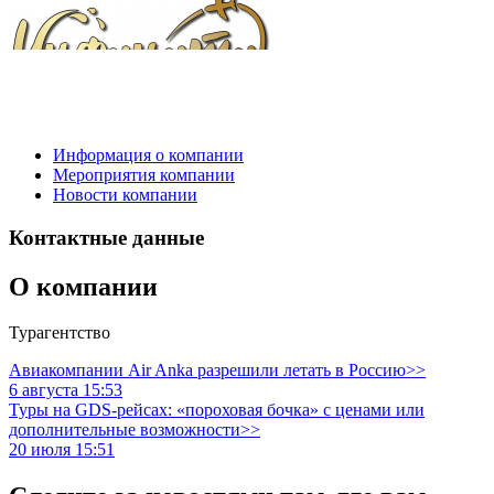
Информация о компании
Мероприятия компании
Новости компании
Контактные данные
О компании
Турагентство
Авиакомпании Air Anka разрешили летать в Россию>>
6 августа 15:53
Туры на GDS-рейсах: «пороховая бочка» с ценами или
дополнительные возможности>>
20 июля 15:51