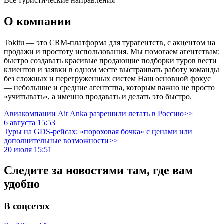
Все туристические направления
О компании
Tokitu — это CRM-платформа для турагентств, с акцентом на
продажи и простоту использования. Мы помогаем агентствам:
быстро создавать красивые продающие подборки туров вести
клиентов и заявки в одном месте выстраивать работу команды
без сложных и перегруженных систем Наш основной фокус
— небольшие и средние агентства, которым важно не просто
«учитывать», а именно продавать и делать это быстро.
Авиакомпании Air Anka разрешили летать в Россию>>
6 августа 15:53
Туры на GDS-рейсах: «пороховая бочка» с ценами или
дополнительные возможности>>
20 июля 15:51
Следите за новостями там, где вам
удобно
В соцсетях