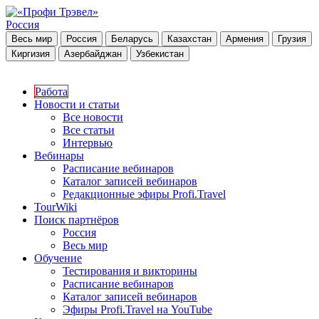
Россия
Весь мир
Россия
Беларусь
Казахстан
Армения
Грузия
Киргизия
Азербайджан
Узбекистан
Работа
Новости и статьи
Все новости
Все статьи
Интервью
Вебинары
Расписание вебинаров
Каталог записей вебинаров
Редакционные эфиры Profi.Travel
TourWiki
Поиск партнёров
Россия
Весь мир
Обучение
Тестирования и викторины
Расписание вебинаров
Каталог записей вебинаров
Эфиры Profi.Travel на YouTube