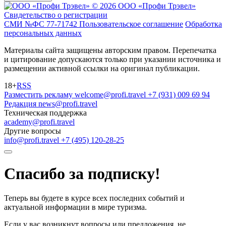
© 2026 ООО «Профи Трэвeл»
Свидетельство о регистрации
СМИ №ФС 77-71742
Пользовательское соглашение
Обработка
персональных данных
Материалы сайта защищены авторским правом. Перепечатка
и цитирование допускаются только при указании источника и
размещении активной ссылки на оригинал публикации.
18+
RSS
Разместить рекламу
welcome@profi.travel
+7 (931) 009 69 94
Редакция
news@profi.travel
Техническая поддержка
academy@profi.travel
Другие вопросы
info@profi.travel
+7 (495) 120-28-25
Спасибо за подписку!
Теперь вы будете в курсе всех последних событий и
актуальной информации в мире туризма.
Если у вас возникнут вопросы или предложения, не