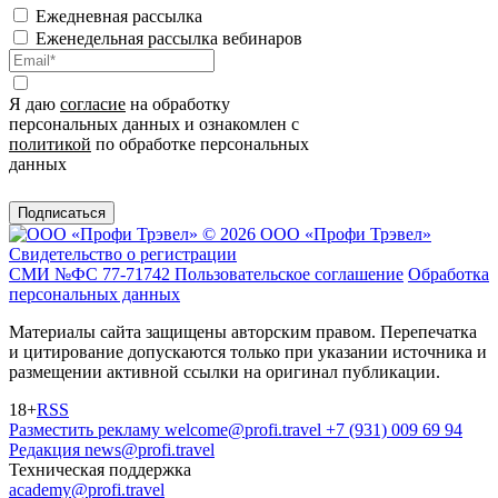
Ежедневная рассылка
Еженедельная рассылка вебинаров
Я даю
согласие
на обработку
персональных данных и ознакомлен с
политикой
по обработке персональных
данных
Подписаться
© 2026 ООО «Профи Трэвeл»
Свидетельство о регистрации
СМИ №ФС 77-71742
Пользовательское соглашение
Обработка
персональных данных
Материалы сайта защищены авторским правом. Перепечатка
и цитирование допускаются только при указании источника и
размещении активной ссылки на оригинал публикации.
18+
RSS
Разместить рекламу
welcome@profi.travel
+7 (931) 009 69 94
Редакция
news@profi.travel
Техническая поддержка
academy@profi.travel