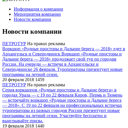
Информация о компании
Мероприятия компании
Новости компании
Новости компании
ПЕТРОТУР
На правах рекламы
Воркшоп «Родные просторы и Дальние берега ― 2018» едет в
Архангельск и Северодвинск
Воркшоп «Родные просторы и
Дальние берега ― 2018» продолжает свой тур по городам
России. На очереди ― встречи в Архангельске и
Северодвинске 26 февраля. Туроператоры презентуют новые
программы на летний сезон.
20 февраля 2018
1459
ПЕТРОТУР
На правах рекламы
Серия воркшопов «Родные просторы и Дальние берега» в
городах Урала ― с 19 по 22 февраля
Киров, Пермь и Тюмень
― встречайте воркшоп «Родные просторы и Дальние берега
― 2018». С 19 по 22 февраля на профессиональных встречах
туроператоры из разных городов России презентуют новые
программы на летний сезон. Участвуйте бесплатно и
выигрывайте призы.
19 февраля 2018
1440