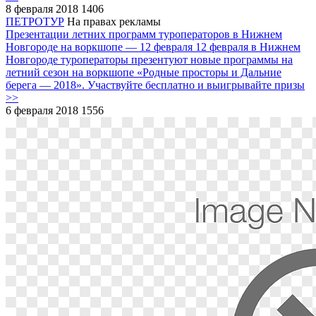
8 февраля 2018
1406
ПЕТРОТУР
На правах рекламы
Презентации летних программ туроператоров в Нижнем
Новгороде на воркшопе ― 12 февраля
12 февраля в Нижнем
Новгороде туроператоры презентуют новые программы на
летний сезон на воркшопе «Родные просторы и Дальние
берега ― 2018». Участвуйте бесплатно и выигрывайте призы
>>
6 февраля 2018
1556