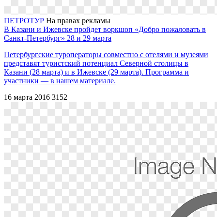
ПЕТРОТУР
На правах рекламы
В Казани и Ижевске пройдет воркшоп «Добро пожаловать в
Санкт-Петербург» 28 и 29 марта
Петербургские туроператоры совместно с отелями и музеями
представят туристский потенциал Cеверной столицы в
Казани (28 марта) и в Ижевске (29 марта). Программа и
участники — в нашем материале.
16 марта 2016
3152