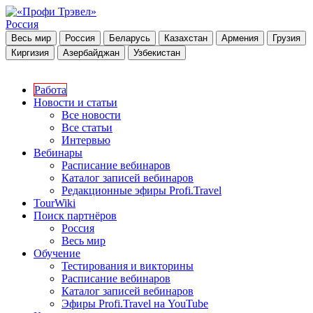
Россия
Весь мир
Россия
Беларусь
Казахстан
Армения
Грузия
Киргизия
Азербайджан
Узбекистан
Работа
Новости и статьи
Все новости
Все статьи
Интервью
Вебинары
Расписание вебинаров
Каталог записей вебинаров
Редакционные эфиры Profi.Travel
TourWiki
Поиск партнёров
Россия
Весь мир
Обучение
Тестирования и викторины
Расписание вебинаров
Каталог записей вебинаров
Эфиры Profi.Travel на YouTube