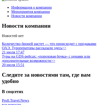
Информация о компании
Мероприятия компании
Новости компании
Новости компании
Новостей нет
Количество броней растет — что происходит с продажами
ОАЭ. Туроператоры рассказали здесь>>
21 июля 17:47
Туры на GDS-рейсах: «пороховая бочка» с ценами или
дополнительные возможности>>
20 июля 15:51
Следите за новостями там, где вам
удобно
В соцсетях
Profi.Travel.News
все новости