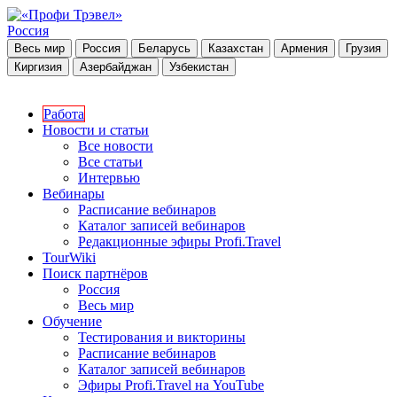
Россия
Весь мир
Россия
Беларусь
Казахстан
Армения
Грузия
Киргизия
Азербайджан
Узбекистан
Работа
Новости и статьи
Все новости
Все статьи
Интервью
Вебинары
Расписание вебинаров
Каталог записей вебинаров
Редакционные эфиры Profi.Travel
TourWiki
Поиск партнёров
Россия
Весь мир
Обучение
Тестирования и викторины
Расписание вебинаров
Каталог записей вебинаров
Эфиры Profi.Travel на YouTube