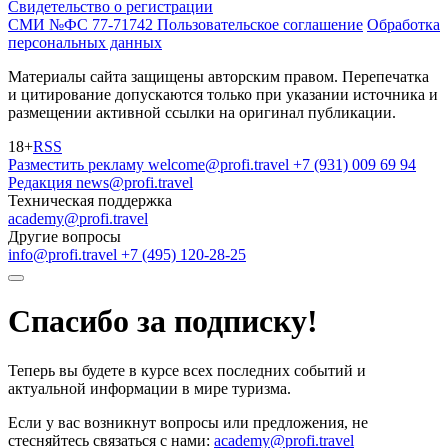
Свидетельство о регистрации
СМИ №ФС 77-71742
Пользовательское соглашение
Обработка
персональных данных
Материалы сайта защищены авторским правом. Перепечатка
и цитирование допускаются только при указании источника и
размещении активной ссылки на оригинал публикации.
18+
RSS
Разместить рекламу
welcome@profi.travel
+7 (931) 009 69 94
Редакция
news@profi.travel
Техническая поддержка
academy@profi.travel
Другие вопросы
info@profi.travel
+7 (495) 120-28-25
Спасибо за подписку!
Теперь вы будете в курсе всех последних событий и
актуальной информации в мире туризма.
Если у вас возникнут вопросы или предложения, не
стесняйтесь связаться с нами:
academy@profi.travel